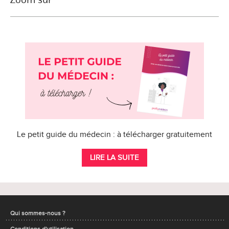
Le petit guide du médecin : à télécharger gratuitement
LIRE LA SUITE
Qui sommes-nous ?
Conditions d'utilisation