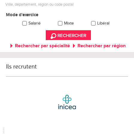
Ville, département, région ou code postal
Mode d'exercice
Salarié
Mixte
Libéral
RECHERCHER
Rechercher par spécialité
Rechercher par région
Ils recrutent