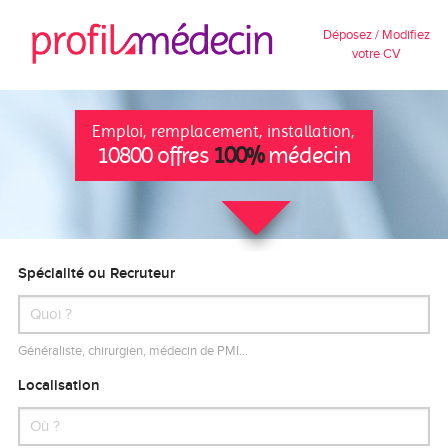
Déposez / Modifiez
votre CV
Emploi, remplacement, installation,
10800 offres
100%
médecin
Spécialité ou Recruteur
Généraliste, chirurgien, médecin de PMI…
Localisation