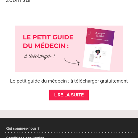
Le petit guide du médecin : à télécharger gratuitement
LIRE LA SUITE
Qui sommes-nous ?
Conditions d'utilisation