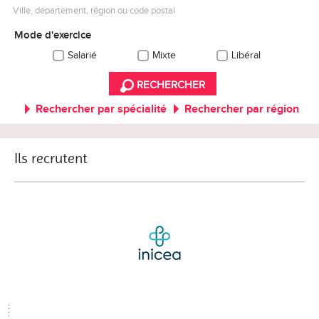
Ville, département, région ou code postal
Mode d'exercice
Salarié
Mixte
Libéral
RECHERCHER
Rechercher par spécialité
Rechercher par région
Ils recrutent