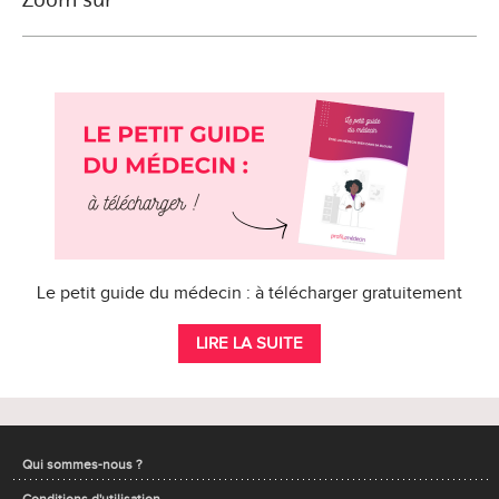
Le petit guide du médecin : à télécharger gratuitement
LIRE LA SUITE
Qui sommes-nous ?
Conditions d'utilisation