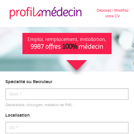
Déposez / Modifiez
votre CV
Emploi, remplacement, installation,
9987 offres
100%
médecin
Spécialité ou Recruteur
Généraliste, chirurgien, médecin de PMI…
Localisation