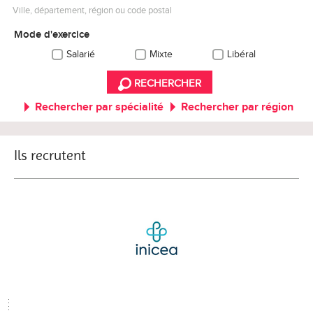
Ville, département, région ou code postal
Mode d'exercice
Salarié
Mixte
Libéral
RECHERCHER
Rechercher par spécialité
Rechercher par région
Ils recrutent