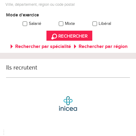
Ville, département, région ou code postal
Mode d'exercice
Salarié
Mixte
Libéral
RECHERCHER
Rechercher par spécialité
Rechercher par région
Ils recrutent