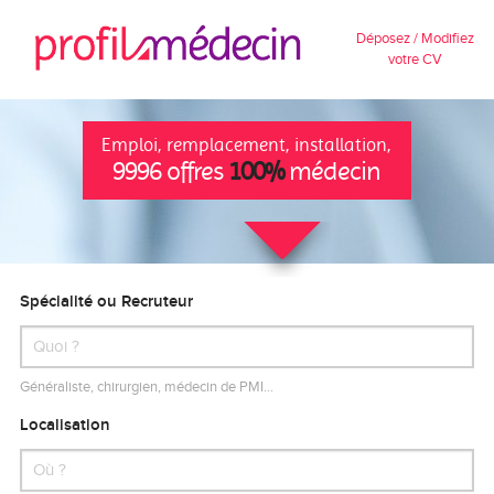
Déposez / Modifiez
votre CV
Emploi, remplacement, installation,
9996 offres
100%
médecin
Spécialité ou Recruteur
Généraliste, chirurgien, médecin de PMI…
Localisation