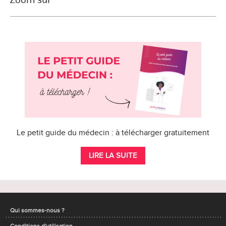
Le petit guide du médecin : à télécharger gratuitement
LIRE LA SUITE
Qui sommes-nous ?
Conditions d'utilisation