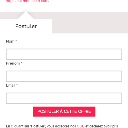
https://stl-medicalrh.com/
Postuler
Nom *
Prénom *
Email *
En cliquant sur "Postuler", vous acceptez nos
CGU
et déclarez avoir pris