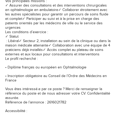
Vos principales missions :
✓ Assurer des consultations et des interventions chirurgicales
en ophtalmologie en ambulatoire✓ Collaborer étroitement avec
les autres spécialistes pour garantir un parcours de soins fluide
et complet✓ Participer au suivi et à la prise en charge des
patients orientés par les médecins de ville ou le service des
urgences
Les conditions d’exercice :
✓ Statut
: Libéral✓ Secteur 2, installation au sein de la clinique ou dans la
maison médicale attenante✓ Collaboration avec une équipe de 4
praticiens déjà installés✓ Accès complet au plateau de soins
externes et aux locaux pour consultations et interventions
Le profil recherché :
• Diplôme français ou européen en Ophtalmologie
• Inscription obligatoire au Conseil de l’Ordre des Médecins en
France
Vous êtes intéressé.e par ce poste ? Merci de renseigner la
référence du poste et de nous adresser votre CV. Confidentialité
assurée.
Référence de l’annonce : 2616021782
Accessibilité :