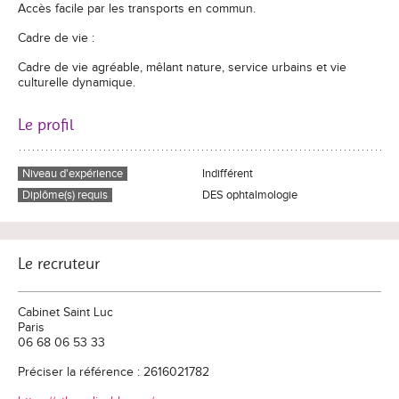
Accès facile par les transports en commun.
Cadre de vie :
Cadre de vie agréable, mêlant nature, service urbains et vie
culturelle dynamique.
Le profil
Niveau d'expérience
Indifférent
Diplôme(s) requis
DES ophtalmologie
Le recruteur
Cabinet Saint Luc
Paris
06 68 06 53 33
Préciser la référence : 2616021782