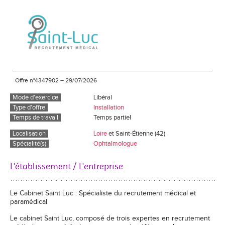
Offre n°4347902
–
29/07/2026
Mode d'exercice
Libéral
Type d'offre
Installation
Temps de travail
Temps partiel
Localisation
Loire
et Saint-Étienne (42)
Spécialité(s)
Ophtalmologue
L'établissement / L'entreprise
Le Cabinet Saint Luc : Spécialiste du recrutement médical et
paramédical
Le cabinet Saint Luc, composé de trois expertes en recrutement