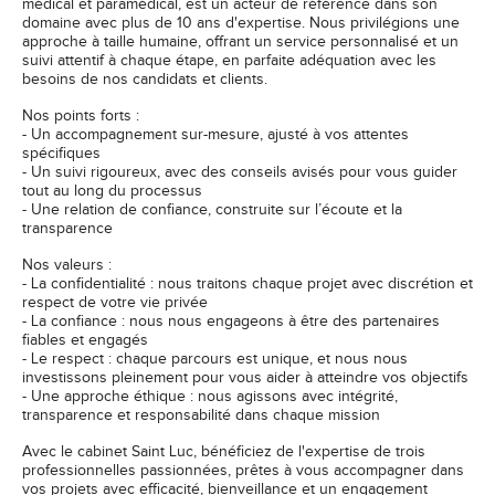
médical et paramédical, est un acteur de référence dans son
domaine avec plus de 10 ans d'expertise. Nous privilégions une
approche à taille humaine, offrant un service personnalisé et un
suivi attentif à chaque étape, en parfaite adéquation avec les
besoins de nos candidats et clients.
Nos points forts :
- Un accompagnement sur-mesure, ajusté à vos attentes
spécifiques
- Un suivi rigoureux, avec des conseils avisés pour vous guider
tout au long du processus
- Une relation de confiance, construite sur l’écoute et la
transparence
Nos valeurs :
- La confidentialité : nous traitons chaque projet avec discrétion et
respect de votre vie privée
- La confiance : nous nous engageons à être des partenaires
fiables et engagés
- Le respect : chaque parcours est unique, et nous nous
investissons pleinement pour vous aider à atteindre vos objectifs
- Une approche éthique : nous agissons avec intégrité,
transparence et responsabilité dans chaque mission
Avec le cabinet Saint Luc, bénéficiez de l'expertise de trois
professionnelles passionnées, prêtes à vous accompagner dans
vos projets avec efficacité, bienveillance et un engagement