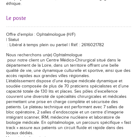
éthique.
Le poste
Offre d'emploi : Ophtalmologue (H/F)
| Statut
: Libéral à temps plein ou partiel | Réf. : 2616021782
Nous recherchons un(e) Ophtalmologue
pour notre client un Centre Médico-Chirurgical situé dans le
département de la Loire, dans un territoire offrant une belle
qualité de vie, une dynamique culturelle et sportive, ainsi que des
accès rapides aux grandes villes régionales.
L’établissement dispose d’une équipe médicale dynamique et
soudée composée de plus de 70 praticiens spécialistes et d’une
capacité totale de 130 lits et places. Ses pôles d’excellence
couvrent une diversité de spécialités chirurgicales et médicales
permettant une prise en charge complète et sécurisée des
patients. Le plateau technique est performant avec 7 salles de
bloc opératoire, 2 salles d’endoscopie et un centre d’imagerie
intégrant scanner, IRM, médecine nucléaire et laboratoire de
biologie médicale. En ophtalmologie, un parcours spécifique « fast
track » assure aux patients un circuit fluide et rapide dans des
locaux dédiés.