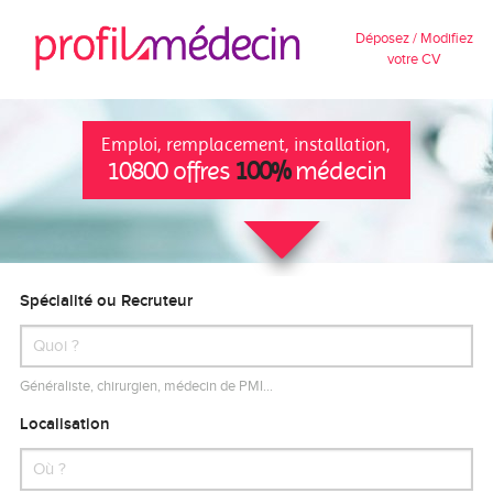
Déposez / Modifiez
votre CV
Emploi, remplacement, installation,
10800 offres
100%
médecin
Spécialité ou Recruteur
Généraliste, chirurgien, médecin de PMI…
Localisation