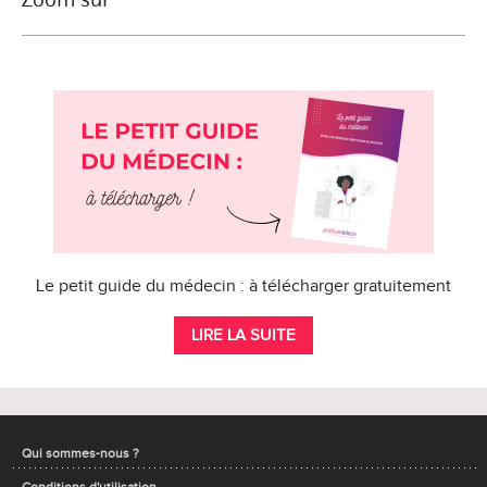
Le petit guide du médecin : à télécharger gratuitement
LIRE LA SUITE
Qui sommes-nous ?
Conditions d'utilisation