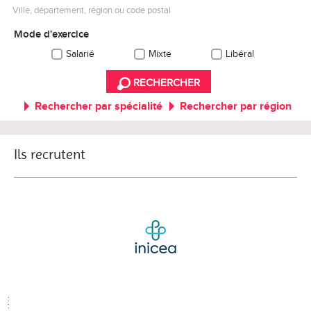
Ville, département, région ou code postal
Mode d'exercice
Salarié
Mixte
Libéral
RECHERCHER
Rechercher par spécialité
Rechercher par région
Ils recrutent