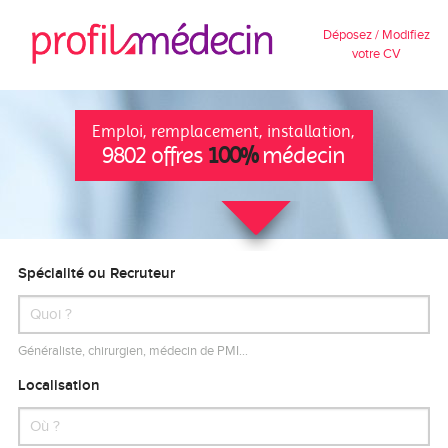
Déposez / Modifiez
votre CV
Emploi, remplacement, installation,
9802 offres
100%
médecin
Spécialité ou Recruteur
Généraliste, chirurgien, médecin de PMI…
Localisation