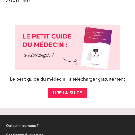
Le petit guide du médecin : à télécharger gratuitement
LIRE LA SUITE
Qui sommes-nous ?
Conditions d'utilisation