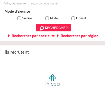
Ville, département, région ou code postal
Mode d'exercice
Salarié
Mixte
Libéral
RECHERCHER
Rechercher par spécialité
Rechercher par région
Ils recrutent