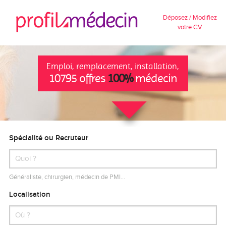
Déposez / Modifiez
votre CV
Emploi, remplacement, installation,
10795 offres
100%
médecin
Spécialité ou Recruteur
Généraliste, chirurgien, médecin de PMI…
Localisation