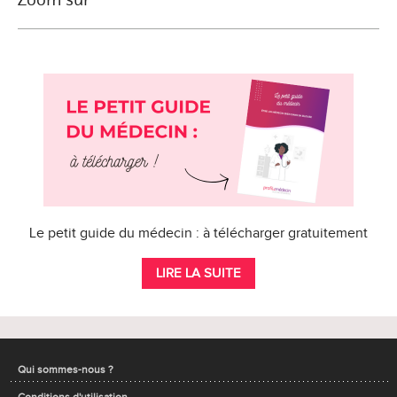
Le petit guide du médecin : à télécharger gratuitement
LIRE LA SUITE
Qui sommes-nous ?
Conditions d'utilisation