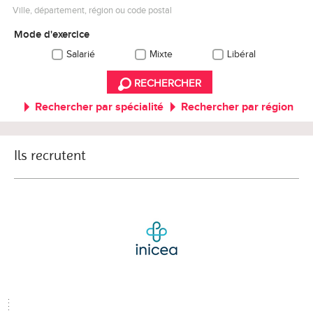
Ville, département, région ou code postal
Mode d'exercice
Salarié
Mixte
Libéral
RECHERCHER
Rechercher par spécialité
Rechercher par région
Ils recrutent