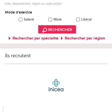
Ville, département, région ou code postal
Mode d'exercice
Salarié
Mixte
Libéral
RECHERCHER
Rechercher par spécialité
Rechercher par région
Ils recrutent