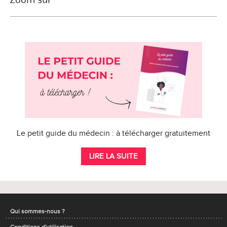
Le petit guide du médecin : à télécharger gratuitement
LIRE LA SUITE
Qui sommes-nous ?
Conditions d'utilisation