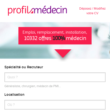
Déposez / Modifiez
votre CV
Emploi, remplacement, installation,
10332 offres
100%
médecin
Spécialité ou Recruteur
Généraliste, chirurgien, médecin de PMI…
Localisation