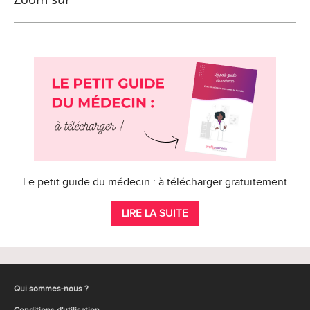
Le petit guide du médecin : à télécharger gratuitement
LIRE LA SUITE
Qui sommes-nous ?
Conditions d'utilisation