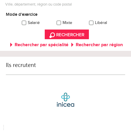
Ville, département, région ou code postal
Mode d'exercice
Salarié
Mixte
Libéral
RECHERCHER
Rechercher par spécialité
Rechercher par région
Ils recrutent