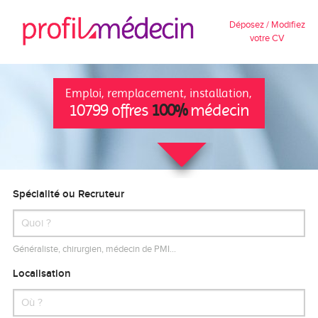
Déposez / Modifiez
votre CV
Emploi, remplacement, installation,
10799 offres
100%
médecin
Spécialité ou Recruteur
Généraliste, chirurgien, médecin de PMI…
Localisation