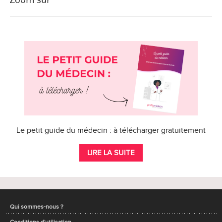
Le petit guide du médecin : à télécharger gratuitement
LIRE LA SUITE
Qui sommes-nous ?
Conditions d'utilisation