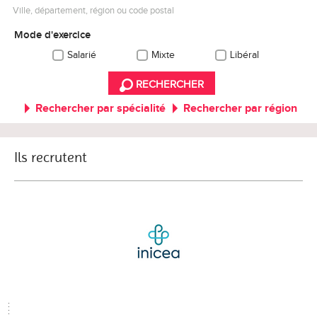
Ville, département, région ou code postal
Mode d'exercice
Salarié
Mixte
Libéral
RECHERCHER
Rechercher par spécialité
Rechercher par région
Ils recrutent