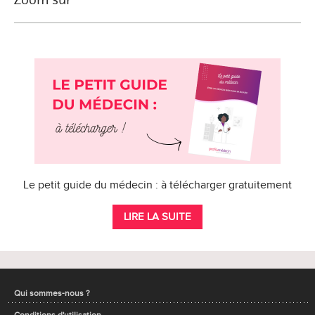
Le petit guide du médecin : à télécharger gratuitement
LIRE LA SUITE
Qui sommes-nous ?
Conditions d'utilisation