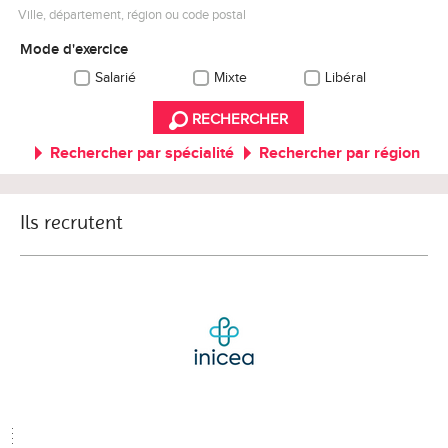
Ville, département, région ou code postal
Mode d'exercice
Salarié
Mixte
Libéral
RECHERCHER
Rechercher par spécialité
Rechercher par région
Ils recrutent