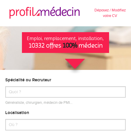
Déposez / Modifiez
votre CV
Emploi, remplacement, installation,
10332 offres
100%
médecin
Spécialité ou Recruteur
Généraliste, chirurgien, médecin de PMI…
Localisation