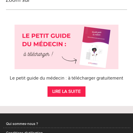
Le petit guide du médecin : à télécharger gratuitement
LIRE LA SUITE
Qui sommes-nous ?
Conditions d'utilisation