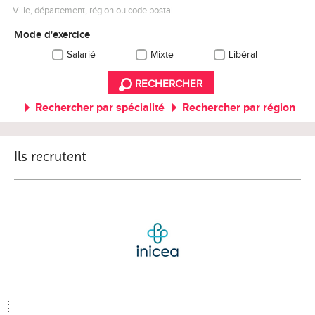
Ville, département, région ou code postal
Mode d'exercice
Salarié
Mixte
Libéral
RECHERCHER
Rechercher par spécialité
Rechercher par région
Ils recrutent