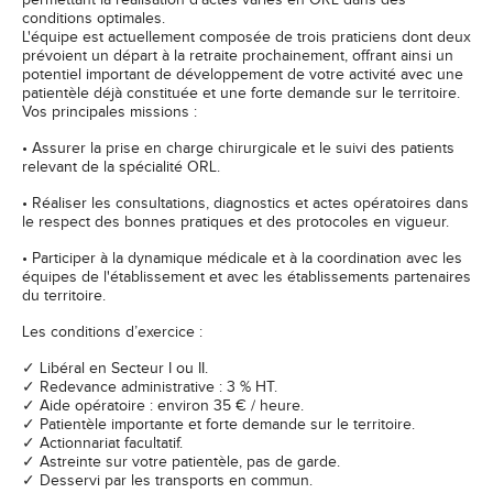
permettant la réalisation d’actes variés en ORL dans des
conditions optimales.
L'équipe est actuellement composée de trois praticiens dont deux
prévoient un départ à la retraite prochainement, offrant ainsi un
potentiel important de développement de votre activité avec une
patientèle déjà constituée et une forte demande sur le territoire.
Vos principales missions :
• Assurer la prise en charge chirurgicale et le suivi des patients
relevant de la spécialité ORL.
• Réaliser les consultations, diagnostics et actes opératoires dans
le respect des bonnes pratiques et des protocoles en vigueur.
• Participer à la dynamique médicale et à la coordination avec les
équipes de l'établissement et avec les établissements partenaires
du territoire.
Les conditions d’exercice :
✓ Libéral en Secteur I ou II.
✓ Redevance administrative : 3 % HT.
✓ Aide opératoire : environ 35 € / heure.
✓ Patientèle importante et forte demande sur le territoire.
✓ Actionnariat facultatif.
✓ Astreinte sur votre patientèle, pas de garde.
✓ Desservi par les transports en commun.