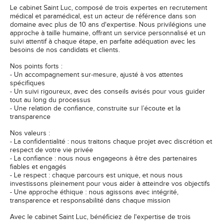
Le cabinet Saint Luc, composé de trois expertes en recrutement
médical et paramédical, est un acteur de référence dans son
domaine avec plus de 10 ans d'expertise. Nous privilégions une
approche à taille humaine, offrant un service personnalisé et un
suivi attentif à chaque étape, en parfaite adéquation avec les
besoins de nos candidats et clients.
Nos points forts :
- Un accompagnement sur-mesure, ajusté à vos attentes
spécifiques
- Un suivi rigoureux, avec des conseils avisés pour vous guider
tout au long du processus
- Une relation de confiance, construite sur l’écoute et la
transparence
Nos valeurs :
- La confidentialité : nous traitons chaque projet avec discrétion et
respect de votre vie privée
- La confiance : nous nous engageons à être des partenaires
fiables et engagés
- Le respect : chaque parcours est unique, et nous nous
investissons pleinement pour vous aider à atteindre vos objectifs
- Une approche éthique : nous agissons avec intégrité,
transparence et responsabilité dans chaque mission
Avec le cabinet Saint Luc, bénéficiez de l'expertise de trois