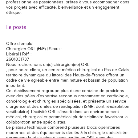
professionnelles passionnées, prêtes à vous accompagner dans
vos projets avec efficacité, bienveillance et un engagement
éthique.
Le poste
Offre d'emploi :
Chirurgien ORL (H/F) | Statut :
Libéral | Réf. :
2601031737
Nous recherchons un(e) chirurgien(ne) ORL
, pour notre client, un centre médico-chirurgical du Pas-de-Calais,
territoire dynamique du littoral des Hauts-de-France offrant un
cadre de vie agréable entre mer, nature et bassin de population
important.
Cet établissement regroupe plus d’une centaine de praticiens
avec des pôles d’expertise reconnus notamment en cardiologie,
cancérologie et chirurgies spécialisées, et présente un service
d'urgence et des unités de réadaptation (SMR, dont réadaptation
vestibulaire). L’activité ORL s’inscrit dans un environnement
médical, chirurgical et paramédical pluridisciplinaire favorisant la
collaboration entre spécialistes.
Le plateau technique comprend plusieurs blocs opératoires
modernes et des équipements dédiés à la chirurgie spécialisée