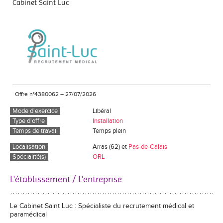
Cabinet Saint Luc
Offre n°4380062
–
27/07/2026
Mode d'exercice
Libéral
Type d'offre
Installation
Temps de travail
Temps plein
Localisation
Arras (62) et
Pas-de-Calais
Spécialité(s)
ORL
L'établissement / L'entreprise
Le Cabinet Saint Luc : Spécialiste du recrutement médical et
paramédical