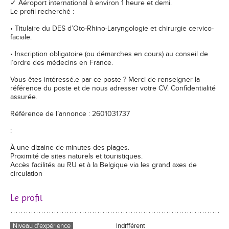
✓ Aéroport international à environ 1 heure et demi.
Le profil recherché :
• Titulaire du DES d’Oto-Rhino-Laryngologie et chirurgie cervico-
faciale.
• Inscription obligatoire (ou démarches en cours) au conseil de
l’ordre des médecins en France.
Vous êtes intéressé.e par ce poste ? Merci de renseigner la
référence du poste et de nous adresser votre CV. Confidentialité
assurée.
Référence de l’annonce : 2601031737
:
À une dizaine de minutes des plages.
Proximité de sites naturels et touristiques.
Accès facilités au RU et à la Belgique via les grand axes de
circulation
Le profil
Niveau d'expérience
Indifférent