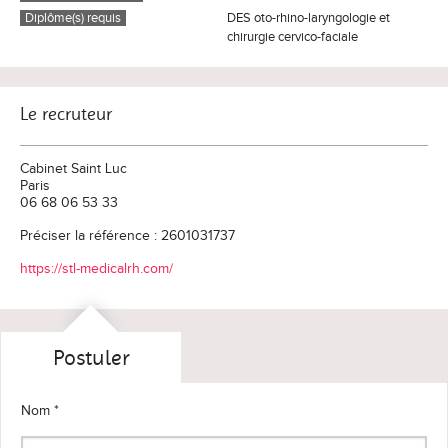
Diplôme(s) requis
DES oto-rhino-laryngologie et
chirurgie cervico-faciale
Le recruteur
Cabinet Saint Luc
Paris
06 68 06 53 33
Préciser la référence : 2601031737
https://stl-medicalrh.com/
Postuler
Nom *