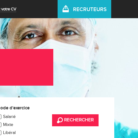
RECRUTEURS
 votre CV
ode d'exercice
Salarié
RECHERCHER
Mixte
Libéral