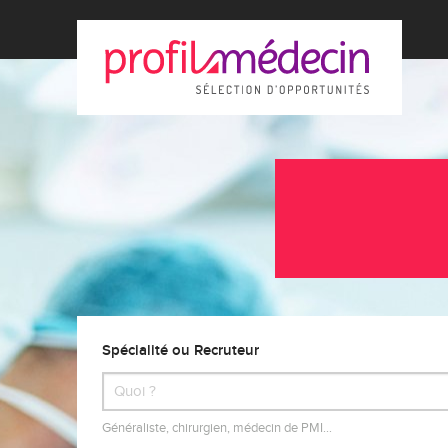
Spécialité ou Recruteur
Généraliste, chirurgien, médecin de PMI…