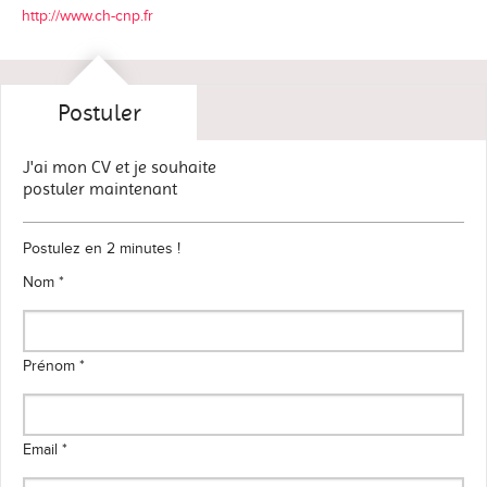
http://www.ch-cnp.fr
Postuler
J'ai mon CV et je souhaite
postuler maintenant
Postulez en 2 minutes !
Nom *
Prénom *
Email *