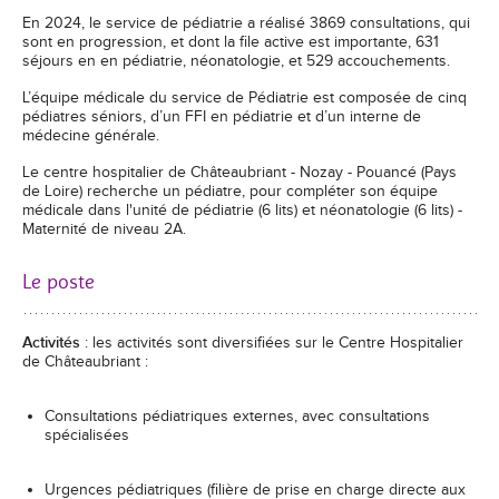
En 2024, le service de pédiatrie a réalisé 3869 consultations, qui
sont en progression, et dont la file active est importante, 631
séjours en en pédiatrie, néonatologie, et 529 accouchements.
L’équipe médicale du service de Pédiatrie est composée de cinq
pédiatres séniors, d’un FFI en pédiatrie et d’un interne de
médecine générale.
Le centre hospitalier de Châteaubriant - Nozay - Pouancé (Pays
de Loire) recherche un pédiatre, pour compléter son équipe
médicale dans l'unité de pédiatrie (6 lits) et néonatologie (6 lits) -
Maternité de niveau 2A.
Le poste
Activités
: les activités sont diversifiées sur le Centre Hospitalier
de Châteaubriant :
Consultations pédiatriques externes, avec consultations
spécialisées
Urgences pédiatriques (filière de prise en charge directe aux