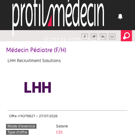
Médecin Pédiatre (F/H)
LHH Recruitment Solutions
Offre n°4379827
–
27/07/2026
Mode d'exercice
Salarié
Type d'offre
CDI