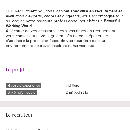
LHH Recruitment Solutions, cabinet spécialisé en recrutement et
évaluation d'experts, cadres et dirigeants, vous accompagne tout
au long de votre parcours professionnel pour bâtir un
Beautiful
Working World
.
À l'écoute de vos ambitions, nos spécialistes en recrutement
vous conseillent et vous guident afin de vous épanouir et
d'atteindre la prochaine étape de votre carrière dans un
environnement de travail inspirant et harmonieux.
Le profil
Niveau d'expérience
Indifférent
Diplôme(s) requis
DES pédiatrie
Le recruteur