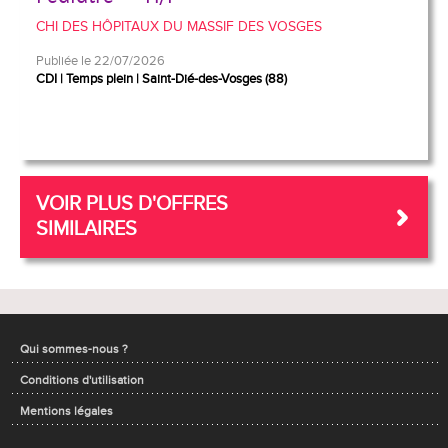
CHI DES HÔPITAUX DU MASSIF DES VOSGES
Publiée le 22/07/2026
CDI
Temps plein
Saint-Dié-des-Vosges (88)
VOIR PLUS D'OFFRES
SIMILAIRES
Qui sommes-nous ?
Conditions d'utilisation
Mentions légales