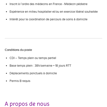
Inscrit à l’ordre des médecins en France - Médecin pédiatre
Expérience en milieu hospitalier et/ou en exercice libéral souhaitée
Intérêt pour la coordination de parcours de soins à domicile
Conditions du poste
CDI – Temps plein ou temps partiel
Base temps plein : 38h/semaine + 18 jours RTT
Déplacements ponctuels à domicile
Permis B requis
A propos de nous