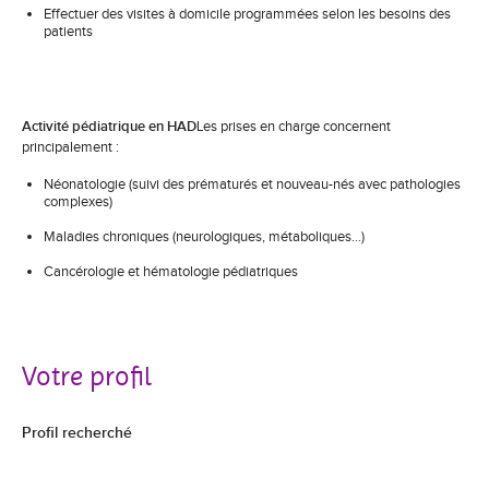
Effectuer des visites à domicile programmées selon les besoins des
patients
Activité pédiatrique en HAD
Les prises en charge concernent
principalement :
Néonatologie (suivi des prématurés et nouveau-nés avec pathologies
complexes)
Maladies chroniques (neurologiques, métaboliques…)
Cancérologie et hématologie pédiatriques
Votre profil
Profil recherché