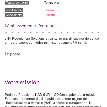
Temps de travail
Temps plein
Localisation
Vosges
Spécialité(s)
Pédiatre
L'établissement / L'entreprise
LHH Recruitment Solutions et santé au travail, cabinet de conseil
en recrutement de médecins, historiquement RH santé,
Le poste
Votre mission
Pédiatre Praticien d’HAD (H/F) – CDI
Description de la mission :
Fondation reconnue d’utilité publique, acteur majeur de
l’hospitalisation à domicile (HAD) à l’échelle européenne, la