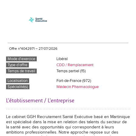
Offre n°4042971
–
27/07/2026
Mode d'exercice
Libéral
Type d'offre
CDD / Remplacement
Temps de travail
Temps partiel (15)
Localisation
Fort-de-France (972)
Spécialité(s)
Médecin Pharmacologue
L'établissement / L'entreprise
Le cabinet GGH Recrutement Santé Exécutive basé en Martinique
est spécialisé dans la mise en relation des talents du secteur de
la santé avec des opportunités qui correspondent à leurs
ambitions professionnelles. Notre approche repose sur des