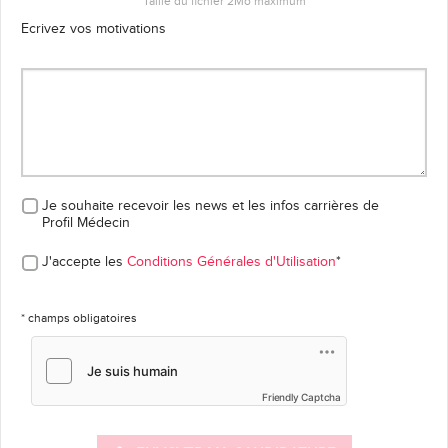
Taille du fichier 2Mo maximum
Ecrivez vos motivations
Je souhaite recevoir les news et les infos carrières
de
Profil Médecin
J'accepte les
Conditions Générales d'Utilisation
*
* champs obligatoires
Friendly Captcha