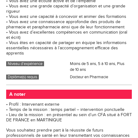
• Vous avez une écoute active et de l'empathie
• Vous avez une grande capacité d’organisation et une grande
rigueur
• Vous avez une capacité à concevoir et animer des formations
• Vous avez une connaissance approfondie des produits de
pharmacie et parapharmacie ainsi que de leur fonctionnement
• Vous avez d’excellentes compétences en communication (oral
et écrit)
• Vous êtes en capacité de partager en équipe les informations
essentielles nécessaires à l’accompagnement efficace des
apprentis
Niveau d'expérience
Moins de 5 ans, 5 à 10 ans, Plus
de 10 ans
Diplôme(s) requis
Docteur en Pharmacie
A noter
• Profil : Intervenant externe
• Temps de la mission : temps partiel – intervention ponctuelle
• Lieu de la mission : en présentiel au sein d’un CFA situé à FORT
DE FRANCE en MARTINIQUE
Vous souhaitez prendre part à la réussite de futurs
professionnels de santé en leur transmettant vos connaissances