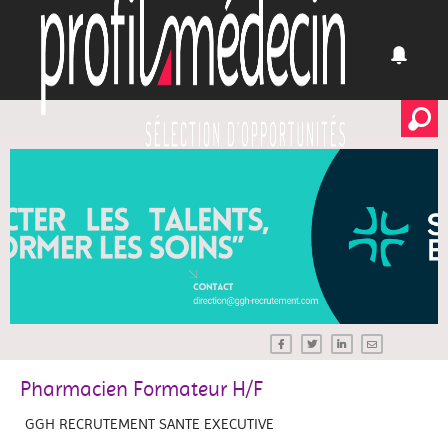
Pharmacien Formateur H/F
GGH RECRUTEMENT SANTE EXECUTIVE