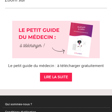
Le petit guide du médecin : à télécharger gratuitement
LIRE LA SUITE
Qui sommes-nous ?
Conditions d'utilisation