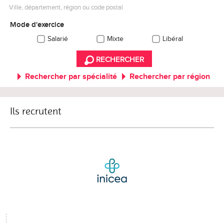
Ville, département, région ou code postal
Mode d'exercice
Salarié
Mixte
Libéral
RECHERCHER
Rechercher par spécialité
Rechercher par région
Ils recrutent