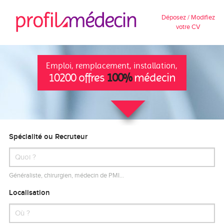
Déposez / Modifiez
votre CV
Emploi, remplacement, installation,
10200 offres
100%
médecin
Spécialité ou Recruteur
Généraliste, chirurgien, médecin de PMI…
Localisation