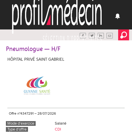
Pneumologue — H/F
HÔPITAL PRIVÉ SAINT GABRIEL
Offre n°4347291
–
28/07/2026
Mode d'exercice
Salarié
Type d'offre
CDI