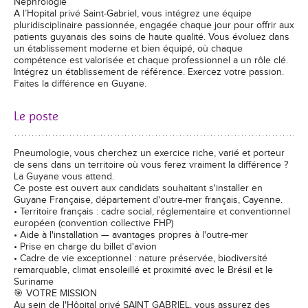
Néphrologie
A l’Hopital privé Saint-Gabriel, vous intégrez une équipe
pluridisciplinaire passionnée, engagée chaque jour pour offrir aux
patients guyanais des soins de haute qualité. Vous évoluez dans
un établissement moderne et bien équipé, où chaque
compétence est valorisée et chaque professionnel a un rôle clé.
Intégrez un établissement de référence. Exercez votre passion.
Faites la différence en Guyane.
Le poste
Pneumologie, vous cherchez un exercice riche, varié et porteur
de sens dans un territoire où vous ferez vraiment la différence ?
La Guyane vous attend.
Ce poste est ouvert aux candidats souhaitant s'installer en
Guyane Française, département d'outre-mer français, Cayenne.
• Territoire français : cadre social, réglementaire et conventionnel
européen (convention collective FHP)
• Aide à l'installation — avantages propres à l'outre-mer
• Prise en charge du billet d'avion
• Cadre de vie exceptionnel : nature préservée, biodiversité
remarquable, climat ensoleillé et proximité avec le Brésil et le
Suriname
🎯 VOTRE MISSION
Au sein de l'Hôpital privé SAINT GABRIEL, vous assurez des