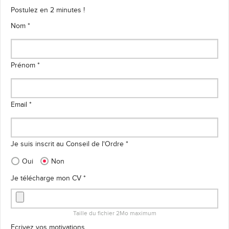
Postulez en 2 minutes !
Nom *
Prénom *
Email *
Je suis inscrit au Conseil de l'Ordre *
Oui
Non
Je télécharge mon CV *
Taille du fichier 2Mo maximum
Ecrivez vos motivations