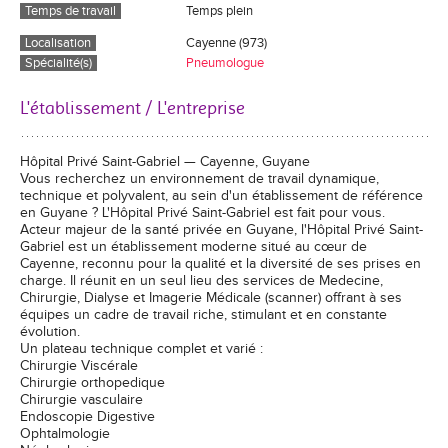
Temps de travail
Temps plein
Localisation
Cayenne (973)
Spécialité(s)
Pneumologue
L'établissement / L'entreprise
Hôpital Privé Saint-Gabriel — Cayenne, Guyane
Vous recherchez un environnement de travail dynamique,
technique et polyvalent, au sein d'un établissement de référence
en Guyane ? L'Hôpital Privé Saint-Gabriel est fait pour vous.
Acteur majeur de la santé privée en Guyane, l'Hôpital Privé Saint-
Gabriel est un établissement moderne situé au cœur de
Cayenne, reconnu pour la qualité et la diversité de ses prises en
charge. Il réunit en un seul lieu des services de Medecine,
Chirurgie, Dialyse et Imagerie Médicale (scanner) offrant à ses
équipes un cadre de travail riche, stimulant et en constante
évolution.
Un plateau technique complet et varié :
Chirurgie Viscérale
Chirurgie orthopedique
Chirurgie vasculaire
Endoscopie Digestive
Ophtalmologie