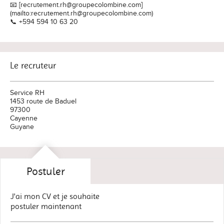
📧 [recrutement.rh@groupecolombine.com]
(mailto:recrutement.rh@groupecolombine.com)
📞 +594 594 10 63 20
Le recruteur
Service RH
1453 route de Baduel
97300
Cayenne
Guyane
Postuler
J'ai mon CV et je souhaite
postuler maintenant