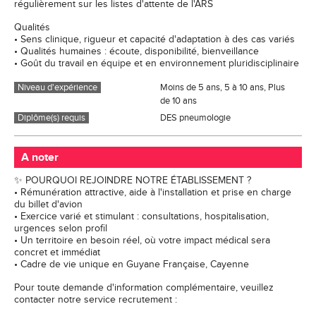
régulièrement sur les listes d'attente de l'ARS
Qualités
• Sens clinique, rigueur et capacité d'adaptation à des cas variés
• Qualités humaines : écoute, disponibilité, bienveillance
• Goût du travail en équipe et en environnement pluridisciplinaire
Niveau d'expérience
Moins de 5 ans, 5 à 10 ans, Plus
de 10 ans
Diplôme(s) requis
DES pneumologie
A noter
✨ POURQUOI REJOINDRE NOTRE ÉTABLISSEMENT ?
• Rémunération attractive, aide à l'installation et prise en charge
du billet d'avion
• Exercice varié et stimulant : consultations, hospitalisation,
urgences selon profil
• Un territoire en besoin réel, où votre impact médical sera
concret et immédiat
• Cadre de vie unique en Guyane Française, Cayenne
Pour toute demande d'information complémentaire, veuillez
contacter notre service recrutement :