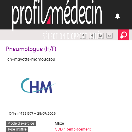
Pneumologue (H/F)
ch-mayotte-mamoudzou
Offre n°4381377
–
28/07/2026
Mode d'exercice
Mixte
Type d'offre
CDD / Remplacement