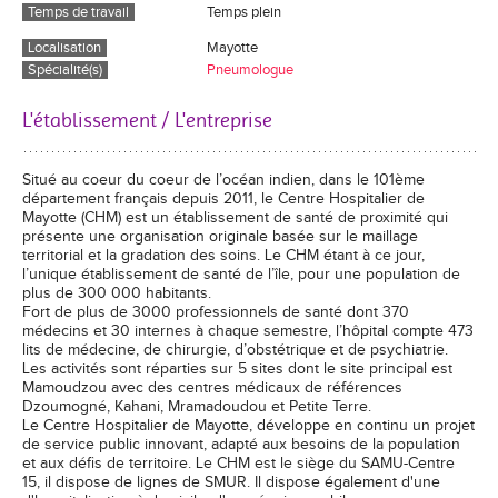
Temps de travail
Temps plein
Localisation
Mayotte
Spécialité(s)
Pneumologue
L'établissement / L'entreprise
Situé au coeur du coeur de l’océan indien, dans le 101ème
département français depuis 2011, le Centre Hospitalier de
Mayotte (CHM) est un établissement de santé de proximité qui
présente une organisation originale basée sur le maillage
territorial et la gradation des soins. Le CHM étant à ce jour,
l’unique établissement de santé de l’île, pour une population de
plus de 300 000 habitants.
Fort de plus de 3000 professionnels de santé dont 370
médecins et 30 internes à chaque semestre, l’hôpital compte 473
lits de médecine, de chirurgie, d’obstétrique et de psychiatrie.
Les activités sont réparties sur 5 sites dont le site principal est
Mamoudzou avec des centres médicaux de références
Dzoumogné, Kahani, Mramadoudou et Petite Terre.
Le Centre Hospitalier de Mayotte, développe en continu un projet
de service public innovant, adapté aux besoins de la population
et aux défis de territoire. Le CHM est le siège du SAMU-Centre
15, il dispose de lignes de SMUR. Il dispose également d'une