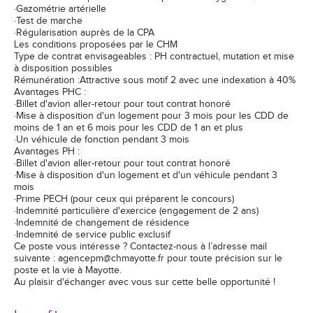
·Gazométrie artérielle
·Test de marche
·Régularisation auprès de la CPA
Les conditions proposées par le CHM
Type de contrat envisageables : PH contractuel, mutation et mise
à disposition possibles
Rémunération :Attractive sous motif 2 avec une indexation à 40%
Avantages PHC :
·Billet d'avion aller-retour pour tout contrat honoré
·Mise à disposition d'un logement pour 3 mois pour les CDD de
moins de 1 an et 6 mois pour les CDD de 1 an et plus
·Un véhicule de fonction pendant 3 mois
Avantages PH :
·Billet d'avion aller-retour pour tout contrat honoré
·Mise à disposition d'un logement et d'un véhicule pendant 3
mois
·Prime PECH (pour ceux qui préparent le concours)
·Indemnité particulière d'exercice (engagement de 2 ans)
·Indemnité de changement de résidence
·Indemnité de service public exclusif
Ce poste vous intéresse ? Contactez-nous à l’adresse mail
suivante : agencepm@chmayotte.fr pour toute précision sur le
poste et la vie à Mayotte.
Au plaisir d'échanger avec vous sur cette belle opportunité !