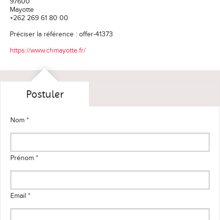
97600
Mayotte
+262 269 61 80 00
Préciser la référence : offer-41373
https://www.chmayotte.fr/
Postuler
Nom *
Prénom *
Email *