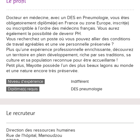
Le profil
Docteur en médecine, avec un DES en Pneumologie, vous êtes
obligatoirement diplômé(e) en France ou zone Europe, inscrit(e)
ou inscriptible à l’ordre des médecins français. Vous aurez
également la possibilité de devenir PH.
Vous recherchez un poste où vous pouvez allier des conditions
de travail agréables et une vie personnelle préservée ?
Plus qu’une expérience professionnelle enrichissante, découvrez
un territoire en plein développement, riche par ses traditions, sa
culture et sa population reconnue pour être accueillante !
Petit plus, Mayotte possède l’un des plus beaux lagons au monde
et une nature encore très préservée.
Niveau d'expérience
Indifférent
Diplôme(s) requis
DES pneumologie
Le recruteur
Direction des ressources humaines
Rue de l'hôpital, Mamoudzou