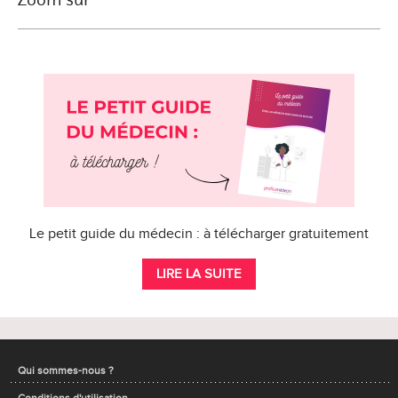
Le petit guide du médecin : à télécharger gratuitement
LIRE LA SUITE
Qui sommes-nous ?
Conditions d'utilisation