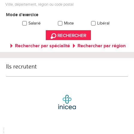
Ville, département, région ou code postal
Mode d'exercice
Salarié
Mixte
Libéral
RECHERCHER
Rechercher par spécialité
Rechercher par région
Ils recrutent