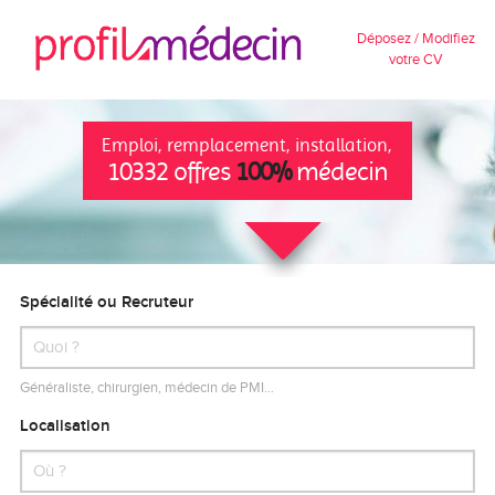
Déposez / Modifiez
votre CV
Emploi, remplacement, installation,
10332 offres
100%
médecin
Spécialité ou Recruteur
Généraliste, chirurgien, médecin de PMI…
Localisation