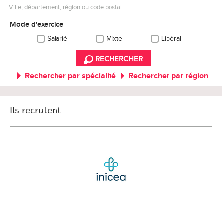
Ville, département, région ou code postal
Mode d'exercice
Salarié
Mixte
Libéral
RECHERCHER
Rechercher par spécialité
Rechercher par région
Ils recrutent