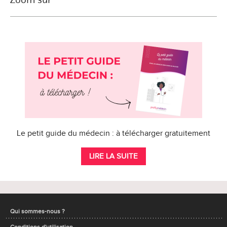
Le petit guide du médecin : à télécharger gratuitement
LIRE LA SUITE
Qui sommes-nous ?
Conditions d'utilisation