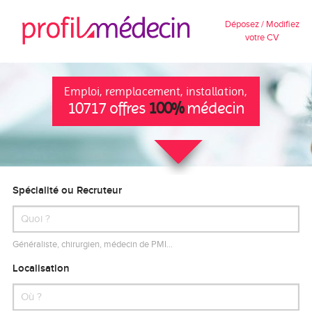
Déposez / Modifiez
votre CV
Emploi, remplacement, installation,
10717 offres
100%
médecin
Spécialité ou Recruteur
Généraliste, chirurgien, médecin de PMI…
Localisation