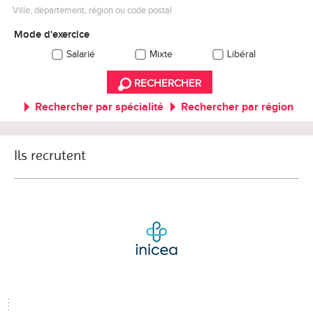
Ville, département, région ou code postal
Mode d'exercice
Salarié
Mixte
Libéral
RECHERCHER
Rechercher par spécialité
Rechercher par région
Ils recrutent