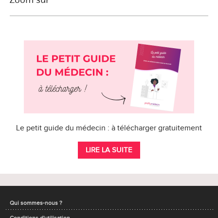
Le petit guide du médecin : à télécharger gratuitement
LIRE LA SUITE
Qui sommes-nous ?
Conditions d'utilisation