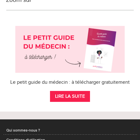
Le petit guide du médecin : à télécharger gratuitement
LIRE LA SUITE
Qui sommes-nous ?
Conditions d'utilisation