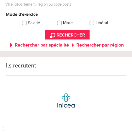
Ville, département, région ou code postal
Mode d'exercice
Salarié
Mixte
Libéral
RECHERCHER
Rechercher par spécialité
Rechercher par région
Ils recrutent