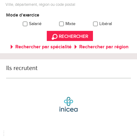
Ville, département, région ou code postal
Mode d'exercice
Salarié
Mixte
Libéral
RECHERCHER
Rechercher par spécialité
Rechercher par région
Ils recrutent