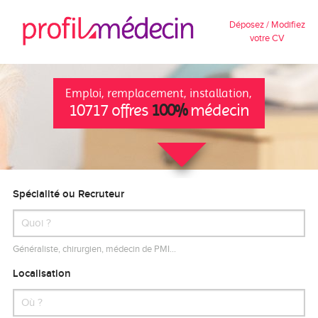
Déposez / Modifiez
votre CV
Emploi, remplacement, installation,
10717 offres
100%
médecin
Spécialité ou Recruteur
Généraliste, chirurgien, médecin de PMI…
Localisation