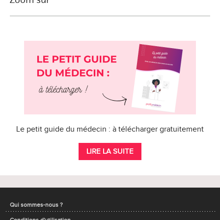
Le petit guide du médecin : à télécharger gratuitement
LIRE LA SUITE
Qui sommes-nous ?
Conditions d'utilisation