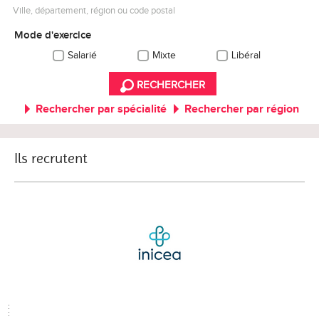
Ville, département, région ou code postal
Mode d'exercice
Salarié
Mixte
Libéral
RECHERCHER
Rechercher par spécialité
Rechercher par région
Ils recrutent