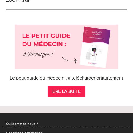
Le petit guide du médecin : à télécharger gratuitement
LIRE LA SUITE
Qui sommes-nous ?
Conditions d'utilisation