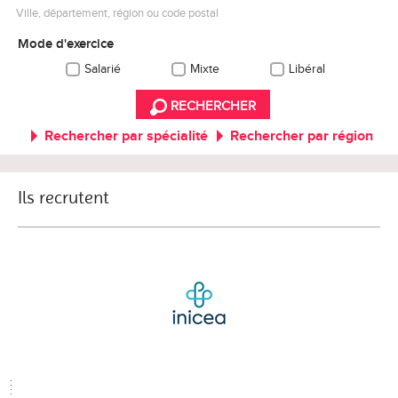
Ville, département, région ou code postal
Mode d'exercice
Salarié
Mixte
Libéral
RECHERCHER
Rechercher par spécialité
Rechercher par région
Ils recrutent