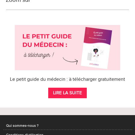
Le petit guide du médecin : à télécharger gratuitement
LIRE LA SUITE
Qui sommes-nous ?
Conditions d'utilisation