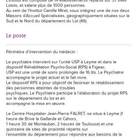
L’Institut est composé de 14 établissements répartis sur 37 sites
Lotois, et salarie plus de 1000 personnes.
Au sein de l'Institut Camille Miret, vous intégrez une de nos deux
Maisons d’Accueil Spécialisées, géographiquement situées sur le
Sud et le Nord du département du Lot (46).
Le poste
Périmètre d’intervention du médecin :
Le psychiatre intervient sur l’unité USP à Leyme et dans le
dispositif Réhabilitation Psycho-Social (RPS) à Figeac.
USP est une unité de soins prolongés de 16 lits. Le Psychiatre
accompagne le projet actuel et le fait vivre.
Le dispositif RPS a pour objectif de favoriser le rétablissement
des personnes atteintes de troubles
psychiques. Le Psychiatre participe à l’élaboration du projet RPS
sur le département du lot et en
accompagne la mise en œuvre.
Le Centre Hospitalier Jean-Pierre FALRET, se situe à Leyme (1
heure de Brive la Gaillarde et Cahors,
1 heure 30 de Montauban, 2 heures de Toulouse) et une
quinzaine de sites de proximité répartis sur
l’ensemble du département pour répondre aux besoins de la