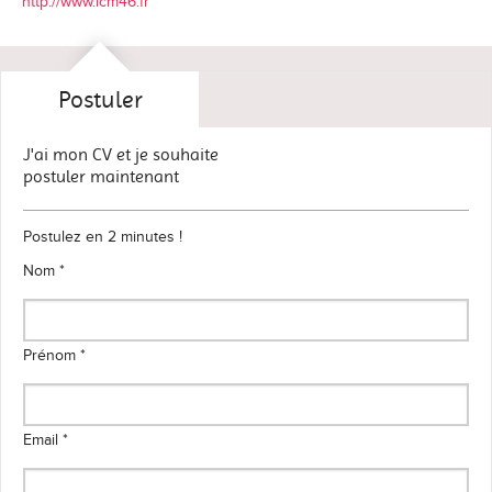
http://www.icm46.fr
Postuler
J'ai mon CV et je souhaite
postuler maintenant
Postulez en 2 minutes !
Nom *
Prénom *
Email *