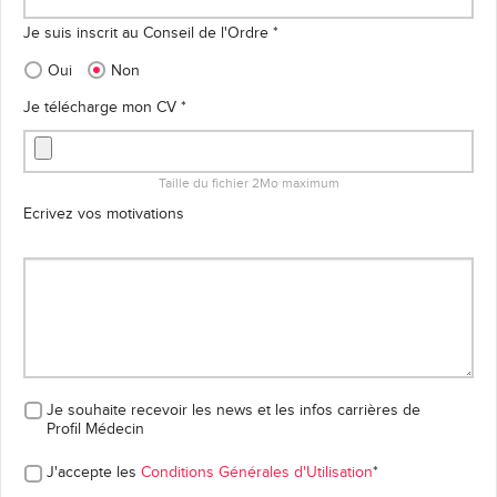
Je suis inscrit au Conseil de l'Ordre *
Oui
Non
Je télécharge mon CV *
Taille du fichier 2Mo maximum
Ecrivez vos motivations
Je souhaite recevoir les news et les infos carrières
de
Profil Médecin
J'accepte les
Conditions Générales d'Utilisation
*