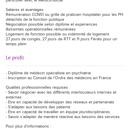
particulier avec le Médico-Social.
Salaires et avantages
Rémunération CCN51 ou grille de praticien hospitalier pour les PH
détachés de la fonction publique
Négociation possible selon diplôme et expériences
Astreintes opérationnelles rémunérées
Logement de fonction possible ou indemnité de logement
27 jours de congés, 27 jours de RTT et 11 jours Fériés pour un
temps plein
Le profil
- Diplôme de médecin spécialiste en psychiatrie
- Inscription au Conseil de l’Ordre des médecins en France
Qualités professionnelles requises :
- Savoir négocier avec les différents interlocuteurs internes et
externes
- Etre en capacité de développer des réseaux et partenariats
- S’adapter aux besoins des patients
- Etre en capacité de travailler en équipe pluridisciplinaires
- Savoir s’adapter de manière réactive aux besoins des services
Pour plus d’informations :