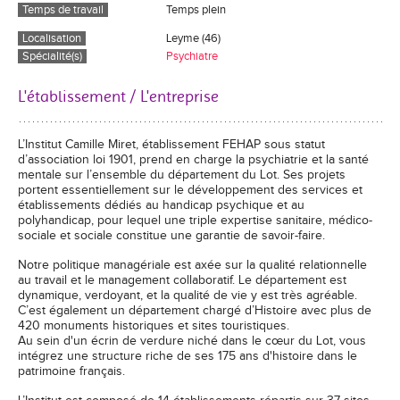
Temps de travail
Temps plein
Localisation
Leyme (46)
Spécialité(s)
Psychiatre
L'établissement / L'entreprise
L’Institut Camille Miret, établissement FEHAP sous statut
d’association loi 1901, prend en charge la psychiatrie et la santé
mentale sur l’ensemble du département du Lot. Ses projets
portent essentiellement sur le développement des services et
établissements dédiés au handicap psychique et au
polyhandicap, pour lequel une triple expertise sanitaire, médico-
sociale et sociale constitue une garantie de savoir-faire.
Notre politique managériale est axée sur la qualité relationnelle
au travail et le management collaboratif. Le département est
dynamique, verdoyant, et la qualité de vie y est très agréable.
C’est également un département chargé d’Histoire avec plus de
420 monuments historiques et sites touristiques.
Au sein d'un écrin de verdure niché dans le cœur du Lot, vous
intégrez une structure riche de ses 175 ans d'histoire dans le
patrimoine français.