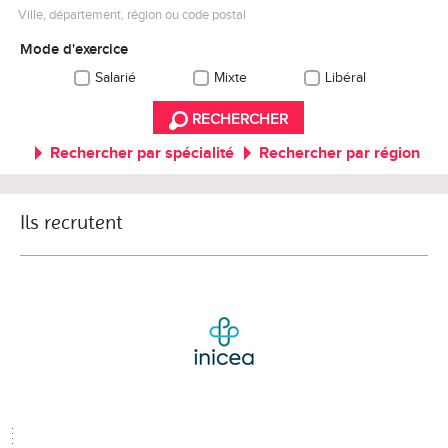
Ville, département, région ou code postal
Mode d'exercice
Salarié
Mixte
Libéral
RECHERCHER
Rechercher par spécialité
Rechercher par région
Ils recrutent