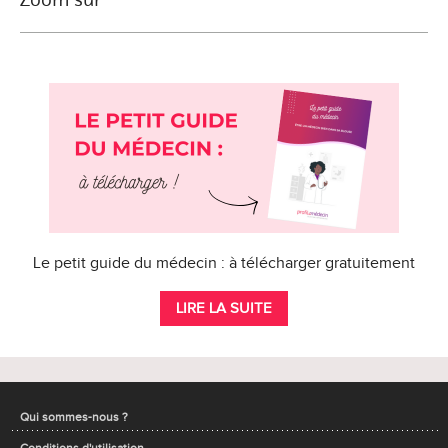
Le petit guide du médecin : à télécharger gratuitement
LIRE LA SUITE
Qui sommes-nous ?
Conditions d'utilisation