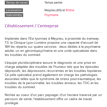
Temps de travail
Temps partiel
Localisation
Meyzieu (69) et
Rhône
Spécialité(s)
Psychiatre
L'établissement / L'entreprise
Implantée dans l'Est lyonnais à Meyzieu, à proximité du tramway
T3, la Clinique Lyon Lumière propose une capacité d'accueil de
184 lits répartis sur quatre services : deux dédiés à la psychiatrie
adulte, un en gérontopsychiatrie et une unité spécialisée dans
les troubles du sommeil.
L'équipe pluridisciplinaire assure le diagnostic et une prise en
charge adaptée des troubles de l'humeur tels que les épisodes
dépressifs, les dépressions récurrentes et les troubles bipolaires.
Ce pôle spécialisé prend également en charge les pathologies
associées telles que le syndrome de stress post-traumatique, les
troubles de la personnalité, les troubles anxieux, les TOC et les
troubles du sommeil.
Nichée au coeur d'un parc paysager d'un hectare traversé par un
parcours de santé, l'établissement offre un cadre de travail
privilégié.