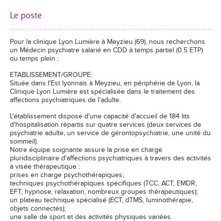
Le poste
Pour la clinique Lyon Lumière à Meyzieu (69), nous recherchons
un Médecin psychiatre salarié en CDD à temps partiel (0.5 ETP)
ou temps plein :
ETABLISSEMENT/GROUPE:
Située dans l'Est lyonnais à Meyzieu, en périphérie de Lyon, la
Clinique Lyon Lumière est spécialisée dans le traitement des
affections psychiatriques de l'adulte.
L'établissement dispose d'une capacité d'accueil de 184 lits
d'hospitalisation répartis sur quatre services (deux services de
psychiatrie adulte, un service de gérontopsychiatrie, une unité du
sommeil).
Notre équipe soignante assure la prise en charge
pluridisciplinaire d'affections psychiatriques à travers des activités
à visée thérapeutique :
prises en charge psychothérapiques;
techniques psychothérapiques spécifiques (TCC, ACT, EMDR,
EFT, hypnose, relaxation, nombreux groupes thérapeutiques);
un plateau technique spécialisé (ECT, dTMS, luminothérapie,
objets connectés);
une salle de sport et des activités physiques variées.