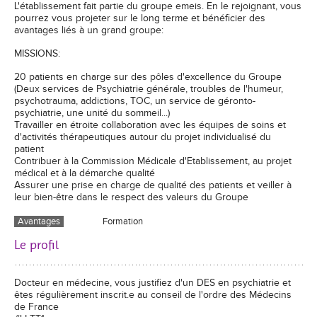
L'établissement fait partie du groupe emeis. En le rejoignant, vous
pourrez vous projeter sur le long terme et bénéficier des
avantages liés à un grand groupe:
MISSIONS:
20 patients en charge sur des pôles d'excellence du Groupe
(Deux services de Psychiatrie générale, troubles de l'humeur,
psychotrauma, addictions, TOC, un service de géronto-
psychiatrie, une unité du sommeil...)
Travailler en étroite collaboration avec les équipes de soins et
d'activités thérapeutiques autour du projet individualisé du
patient
Contribuer à la Commission Médicale d'Etablissement, au projet
médical et à la démarche qualité
Assurer une prise en charge de qualité des patients et veiller à
leur bien-être dans le respect des valeurs du Groupe
Avantages
Formation
Le profil
Docteur en médecine, vous justifiez d'un DES en psychiatrie et
êtes régulièrement inscrit.e au conseil de l'ordre des Médecins
de France