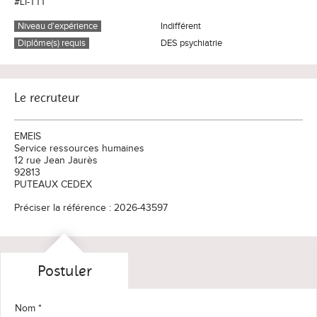
#LI-TT1
Niveau d'expérience
Indifférent
Diplôme(s) requis
DES psychiatrie
Le recruteur
EMEIS
Service ressources humaines
12 rue Jean Jaurès
92813
PUTEAUX CEDEX
Préciser la référence : 2026-43597
Postuler
Nom *