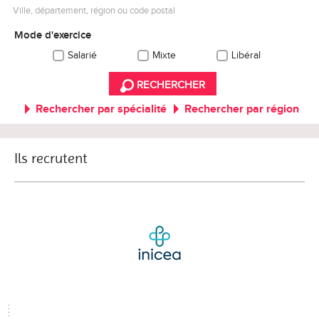
Ville, département, région ou code postal
Mode d'exercice
Salarié
Mixte
Libéral
RECHERCHER
Rechercher par spécialité
Rechercher par région
Ils recrutent