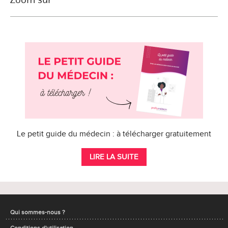
Le petit guide du médecin : à télécharger gratuitement
LIRE LA SUITE
Qui sommes-nous ?
Conditions d'utilisation