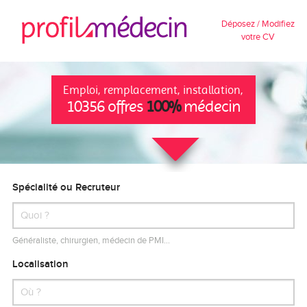
Déposez / Modifiez
votre CV
Emploi, remplacement, installation,
10356 offres
100%
médecin
Spécialité ou Recruteur
Généraliste, chirurgien, médecin de PMI…
Localisation