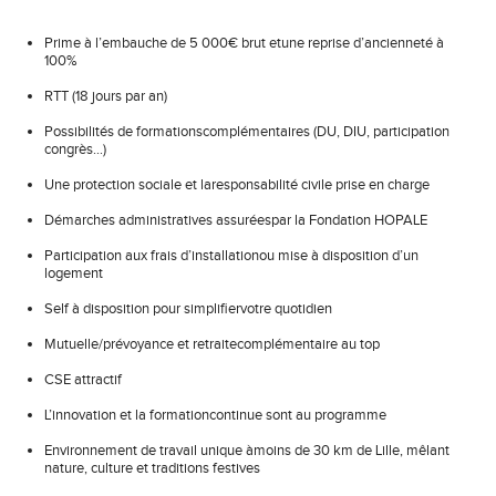
Prime à l’embauche de 5 000€ brut etune reprise d’ancienneté à
100%
RTT (18 jours par an)
Possibilités de formationscomplémentaires (DU, DIU, participation
congrès…)
Une protection sociale et laresponsabilité civile prise en charge
Démarches administratives assuréespar la Fondation HOPALE
Participation aux frais d’installationou mise à disposition d’un
logement
Self à disposition pour simplifiervotre quotidien
Mutuelle/prévoyance et retraitecomplémentaire au top
CSE attractif
L’innovation et la formationcontinue sont au programme
Environnement de travail unique àmoins de 30 km de Lille, mêlant
nature, culture et traditions festives