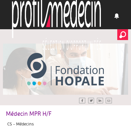
Médecin MPR H/F
CS - Médecins