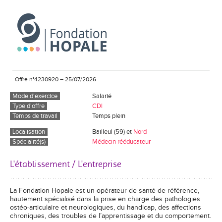
Offre n°4230920
–
25/07/2026
Mode d'exercice
Salarié
Type d'offre
CDI
Temps de travail
Temps plein
Localisation
Bailleul (59) et
Nord
Spécialité(s)
Médecin rééducateur
L'établissement / L'entreprise
La Fondation Hopale est un opérateur de santé de référence,
hautement spécialisé dans la prise en charge des pathologies
ostéo-articulaire et neurologiques, du handicap, des affections
chroniques, des troubles de l’apprentissage et du comportement.