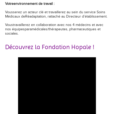
Votreenvironnement de travail :
Vousserez un acteur clé et travaillerez au sein du service Soins
Médicaux deRéadaptation, rattaché au Directeur d’établissement.
Voustravaillerez en collaboration avec nos 4 médecins et avec
nos équipesparamédicales/thérapeutes, pharmaceutiques et
sociales.
Découvrez la Fondation Hopale !