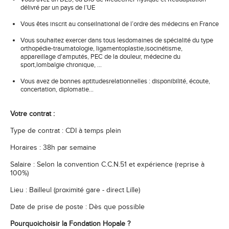
délivré par un pays de l’UE
Vous êtes inscrit au conseilnational de l’ordre des médecins en France
Vous souhaitez exercer dans tous lesdomaines de spécialité du type
orthopédie-traumatologie, ligamentoplastie,isocinétisme,
appareillage d'amputés, PEC de la douleur, médecine du
sport,lombalgie chronique, …
Vous avez de bonnes aptitudesrelationnelles : disponibilité, écoute,
concertation, diplomatie...
Votre contrat :
Type de contrat : CDI à temps plein
Horaires : 38h par semaine
Salaire : Selon la convention C.C.N.51 et expérience (reprise à
100%)
Lieu : Bailleul (proximité gare - direct Lille)
Date de prise de poste : Dès que possible
Pourquoichoisir la Fondation Hopale ?