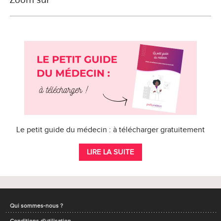
Le petit guide du médecin : à télécharger gratuitement
LIRE LA SUITE
Qui sommes-nous ?
Conditions d'utilisation