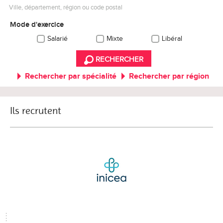
Ville, département, région ou code postal
Mode d'exercice
Salarié
Mixte
Libéral
RECHERCHER
Rechercher par spécialité
Rechercher par région
Ils recrutent