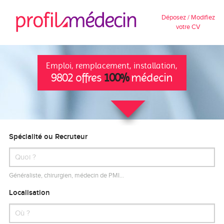
Déposez / Modifiez
votre CV
Emploi, remplacement, installation,
9802 offres
100%
médecin
Spécialité ou Recruteur
Généraliste, chirurgien, médecin de PMI…
Localisation