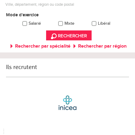
Ville, département, région ou code postal
Mode d'exercice
Salarié
Mixte
Libéral
RECHERCHER
Rechercher par spécialité
Rechercher par région
Ils recrutent