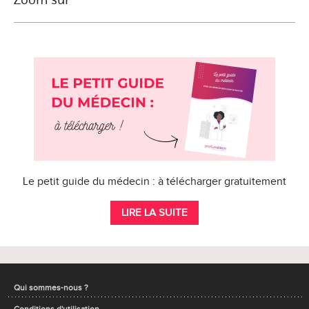
Le petit guide du médecin : à télécharger gratuitement
LIRE LA SUITE
Qui sommes-nous ?
Conditions d'utilisation