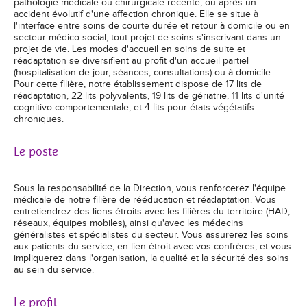
pathologie médicale ou chirurgicale récente, ou après un
accident évolutif d'une affection chronique. Elle se situe à
l'interface entre soins de courte durée et retour à domicile ou en
secteur médico-social, tout projet de soins s'inscrivant dans un
projet de vie. Les modes d'accueil en soins de suite et
réadaptation se diversifient au profit d'un accueil partiel
(hospitalisation de jour, séances, consultations) ou à domicile.
Pour cette filière, notre établissement dispose de 17 lits de
réadaptation, 22 lits polyvalents, 19 lits de gériatrie, 11 lits d'unité
cognitivo-comportementale, et 4 lits pour états végétatifs
chroniques.
Le poste
Sous la responsabilité de la Direction, vous renforcerez l'équipe
médicale de notre filière de rééducation et réadaptation. Vous
entretiendrez des liens étroits avec les filières du territoire (HAD,
réseaux, équipes mobiles), ainsi qu'avec les médecins
généralistes et spécialistes du secteur. Vous assurerez les soins
aux patients du service, en lien étroit avec vos confrères, et vous
impliquerez dans l'organisation, la qualité et la sécurité des soins
au sein du service.
Le profil