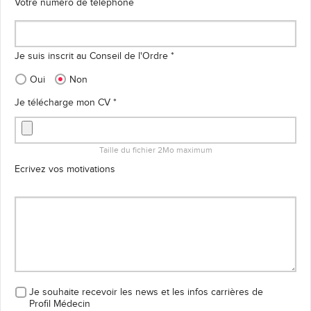
Votre numéro de téléphone
Je suis inscrit au Conseil de l'Ordre *
Oui
Non
Je télécharge mon CV *
Taille du fichier 2Mo maximum
Ecrivez vos motivations
Je souhaite recevoir les news et les infos carrières
de
Profil Médecin