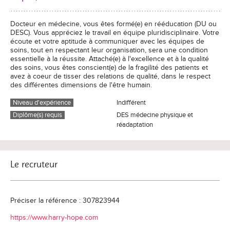
Docteur en médecine, vous êtes formé(e) en rééducation (DU ou
DESC). Vous appréciez le travail en équipe pluridisciplinaire. Votre
écoute et votre aptitude à communiquer avec les équipes de
soins, tout en respectant leur organisation, sera une condition
essentielle à la réussite. Attaché(e) à l'excellence et à la qualité
des soins, vous êtes conscient(e) de la fragilité des patients et
avez à coeur de tisser des relations de qualité, dans le respect
des différentes dimensions de l'être humain.
Niveau d'expérience
Indifférent
Diplôme(s) requis
DES médecine physique et
réadaptation
Le recruteur
Préciser la référence : 307823944
https://www.harry-hope.com