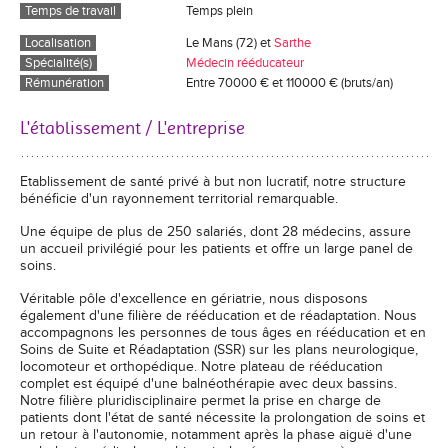
Temps de travail
Temps plein
Localisation
Le Mans (72) et
Sarthe
Spécialité(s)
Médecin rééducateur
Rémunération
Entre 70000 € et 110000 € (bruts/an)
L'établissement / L'entreprise
Etablissement de santé privé à but non lucratif, notre structure
bénéficie d'un rayonnement territorial remarquable.
Une équipe de plus de 250 salariés, dont 28 médecins, assure
un accueil privilégié pour les patients et offre un large panel de
soins.
Véritable pôle d'excellence en gériatrie, nous disposons
également d'une filière de rééducation et de réadaptation. Nous
accompagnons les personnes de tous âges en rééducation et en
Soins de Suite et Réadaptation (SSR) sur les plans neurologique,
locomoteur et orthopédique. Notre plateau de rééducation
complet est équipé d'une balnéothérapie avec deux bassins.
Notre filière pluridisciplinaire permet la prise en charge de
patients dont l'état de santé nécessite la prolongation de soins et
un retour à l'autonomie, notamment après la phase aiguë d'une