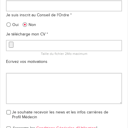
Je suis inscrit au Conseil de l'Ordre *
Oui
Non
Je télécharge mon CV *
Taille du fichier 2Mo maximum
Ecrivez vos motivations
Je souhaite recevoir les news et les infos carrières
de
Profil Médecin