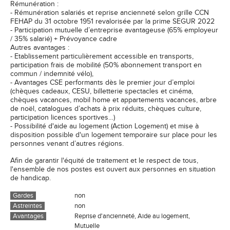
Rémunération :
- Rémunération salariés et reprise ancienneté selon grille CCN
FEHAP du 31 octobre 1951 revalorisée par la prime SEGUR 2022
- Participation mutuelle d’entreprise avantageuse (65% employeur
/ 35% salarié) + Prévoyance cadre
Autres avantages :
- Etablissement particulièrement accessible en transports,
participation frais de mobilité (50% abonnement transport en
commun / indemnité vélo),
- Avantages CSE performants dès le premier jour d’emploi
(chèques cadeaux, CESU, billetterie spectacles et cinéma,
chèques vacances, mobil home et appartements vacances, arbre
de noël, catalogues d’achats à prix réduits, chèques culture,
participation licences sportives…)
- Possibilité d'aide au logement (Action Logement) et mise à
disposition possible d'un logement temporaire sur place pour les
personnes venant d’autres régions.
Afin de garantir l'équité de traitement et le respect de tous,
l'ensemble de nos postes est ouvert aux personnes en situation
de handicap.
Gardes
non
Astreintes
non
Avantages
Reprise d'ancienneté, Aide au logement,
Mutuelle