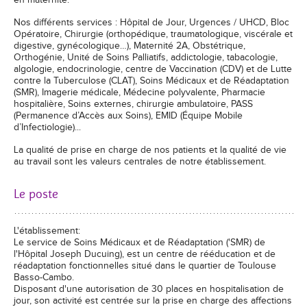
en maternité.
Nos différents services : Hôpital de Jour, Urgences / UHCD, Bloc
Opératoire, Chirurgie (orthopédique, traumatologique, viscérale et
digestive, gynécologique…), Maternité 2A, Obstétrique,
Orthogénie, Unité de Soins Palliatifs, addictologie, tabacologie,
algologie, endocrinologie, centre de Vaccination (CDV) et de Lutte
contre la Tuberculose (CLAT), Soins Médicaux et de Réadaptation
(SMR), Imagerie médicale, Médecine polyvalente, Pharmacie
hospitalière, Soins externes, chirurgie ambulatoire, PASS
(Permanence d’Accès aux Soins), EMID (Équipe Mobile
d’Infectiologie)...
La qualité de prise en charge de nos patients et la qualité de vie
au travail sont les valeurs centrales de notre établissement.
Le poste
L'établissement:
Le service de Soins Médicaux et de Réadaptation ('SMR) de
l'Hôpital Joseph Ducuing), est un centre de rééducation et de
réadaptation fonctionnelles situé dans le quartier de Toulouse
Basso-Cambo.
Disposant d'une autorisation de 30 places en hospitalisation de
jour, son activité est centrée sur la prise en charge des affections