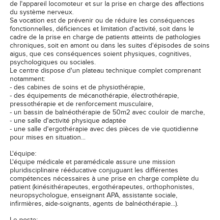
de l'appareil locomoteur et sur la prise en charge des affections
du système nerveux.
Sa vocation est de prévenir ou de réduire les conséquences
fonctionnelles, déficiences et limitation d'activité, soit dans le
cadre de la prise en charge de patients atteints de pathologies
chroniques, soit en amont ou dans les suites d'épisodes de soins
aigus, que ces conséquences soient physiques, cognitives,
psychologiques ou sociales.
Le centre dispose d'un plateau technique complet comprenant
notamment:
- des cabines de soins et de physiothérapie,
- des équipements de mécanothérapie, électrothérapie,
pressothérapie et de renforcement musculaire,
- un bassin de balnéothérapie de 50m2 avec couloir de marche,
- une salle d'activité physique adaptée
- une salle d'ergothérapie avec des pièces de vie quotidienne
pour mises en situation...
L'équipe:
L'équipe médicale et paramédicale assure une mission
pluridisciplinaire rééducative conjuguant les différentes
compétences nécessaires à une prise en charge complète du
patient (kinésithérapeutes, ergothérapeutes, orthophonistes,
neuropsychologue, enseignant APA, assistante sociale,
infirmières, aide-soignants, agents de balnéothérapie...).