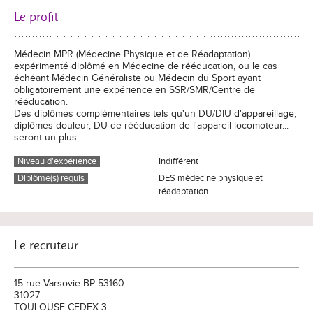
Le profil
Médecin MPR (Médecine Physique et de Réadaptation)
expérimenté diplômé en Médecine de rééducation, ou le cas
échéant Médecin Généraliste ou Médecin du Sport ayant
obligatoirement une expérience en SSR/SMR/Centre de
rééducation.
Des diplômes complémentaires tels qu'un DU/DIU d'appareillage,
diplômes douleur, DU de rééducation de l'appareil locomoteur...
seront un plus.
Niveau d'expérience
Indifférent
Diplôme(s) requis
DES médecine physique et
réadaptation
Le recruteur
15 rue Varsovie BP 53160
31027
TOULOUSE CEDEX 3