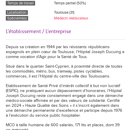
Temps de travail
Temps partiel (50%)
Localisation
Toulouse (31)
Spécialité(s)
Médecin rééducateur
L'établissement / L'entreprise
Depuis sa création en 1944 par les résistants républicains
espagnols en plein cœur de Toulouse, l’Hôpital Joseph Ducuing a
comme vocation d’Agir pour la Santé de Tous.
Situé dans le quartier Saint-Cyprien, à proximité directe de toutes
les commodités, métro, bus, tramway, pistes cyclables,
commerces, il est l’Hôpital du centre-ville des Toulousains.
Etablissement de Santé Privé d’intérêt collectif à but non lucratif
(ESPIC), ne pratiquant aucun dépassement d’honoraires, l’Hôpital
Joseph Ducuing reste constamment engagé dans une démarche
médico-sociale affirmée et par des valeurs de solidarité. Certifié
en 2024 « Haute Qualité des Soins » il s’inscrit également dans
une démarche permanente d’excellence et participe depuis 1976
à l’exécution du service public hospitalier.
MCO à taille humaine de 600 salariés, 171 lits et places, dont 39