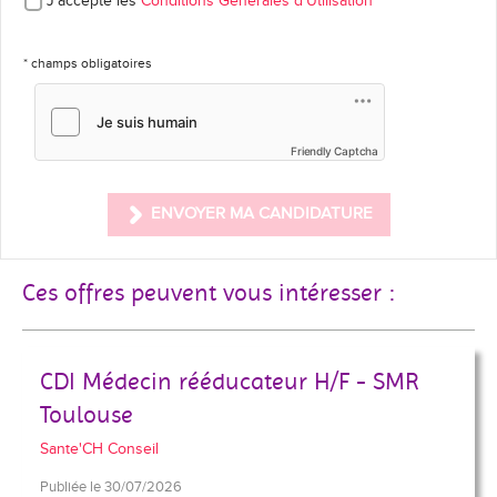
J'accepte les
Conditions Générales d'Utilisation
*
* champs obligatoires
Friendly Captcha
ENVOYER MA CANDIDATURE
Ces offres peuvent vous intéresser :
CDI Médecin rééducateur H/F - SMR
Toulouse
Sante'CH Conseil
Publiée le 30/07/2026