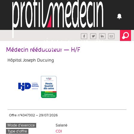
Médecin rééducateur — H/F
Hôpital Joseph Ducuing
Offre n°4347302
–
29/07/2026
Mode d'exercice
Salarié
Type d'offre
CDI