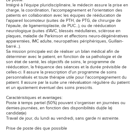
Le poste:
Intégré à l'équipe pluridisciplinaire, le médecin assure la prise en
charge, la coordination, l'accompagnement et l'orientation des
patients en collaboration avec les équipes de rééducation de
l'appareil locomoteur (suites de PTH, de PTG, de chirurgie de
l'épaule, de ligamentoplastie, de PUC...), ou de rééducation
neurologique (suites d'AVC, blessés médullaires, sclérose en
plaques, maladie de Parkinson et affections neuro-dégénératives
apparentées, IMC adulte, neuropathies périphériques, Guillain-
barré...).
Sa mission principale est de réaliser un bilan médical afin de
déterminer avec le patient, en fonction de sa pathologie et de
son état de santé, les objectifs de soins, le programme de
rééducation, la fréquence des séances et la durée prévisible de
celles-ci. Il assure la prescription d'un programme de soins
personnalisés et toute thérapie utile pour l'accompagnement du
patient. Il assure par la suite une réévaluation régulière du patient
et un ajustement éventuel des soins prescrits.
Caractéristiques et avantages:
Poste à temps partiel (50%) pouvant s'organiser en journées ou
demies-journées, en fonction des disponibilités du(de la)
candidat(e)
Travail de jour, du lundi au vendredi, sans garde ni astreinte.
Prise de poste dès que possible