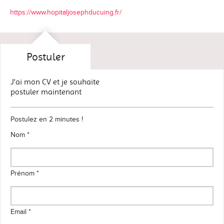
https://www.hopitaljosephducuing.fr/
Postuler
J'ai mon CV et je souhaite
postuler maintenant
Postulez en 2 minutes !
Nom *
Prénom *
Email *