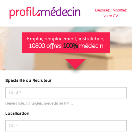
Déposez / Modifiez
votre CV
Emploi, remplacement, installation,
10800 offres
100%
médecin
Spécialité ou Recruteur
Généraliste, chirurgien, médecin de PMI…
Localisation