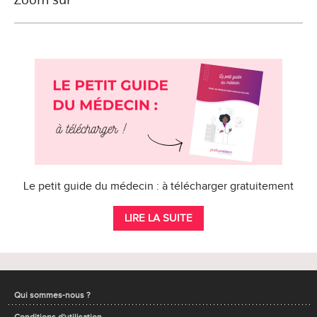
Le petit guide du médecin : à télécharger gratuitement
LIRE LA SUITE
Qui sommes-nous ?
Conditions d'utilisation