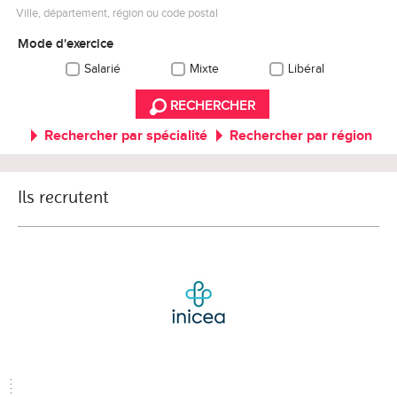
Ville, département, région ou code postal
Mode d'exercice
Salarié
Mixte
Libéral
RECHERCHER
Rechercher par spécialité
Rechercher par région
Ils recrutent