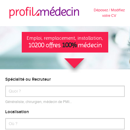
Déposez / Modifiez
votre CV
Emploi, remplacement, installation,
10200 offres
100%
médecin
Spécialité ou Recruteur
Généraliste, chirurgien, médecin de PMI…
Localisation