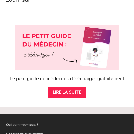
Le petit guide du médecin : à télécharger gratuitement
LIRE LA SUITE
Qui sommes-nous ?
Conditions d'utilisation