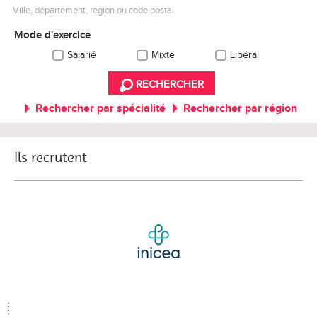
Ville, département, région ou code postal
Mode d'exercice
Salarié
Mixte
Libéral
RECHERCHER
Rechercher par spécialité
Rechercher par région
Ils recrutent