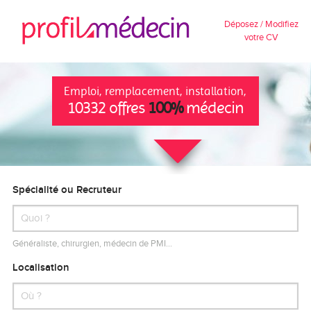
Déposez / Modifiez
votre CV
Emploi, remplacement, installation,
10332 offres
100%
médecin
Spécialité ou Recruteur
Généraliste, chirurgien, médecin de PMI…
Localisation