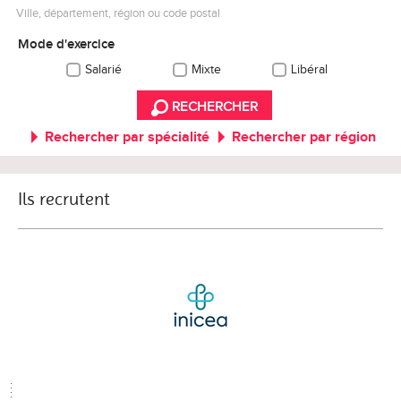
Ville, département, région ou code postal
Mode d'exercice
Salarié
Mixte
Libéral
RECHERCHER
Rechercher par spécialité
Rechercher par région
Ils recrutent