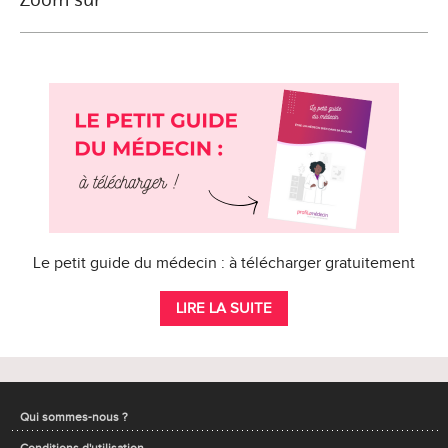
Le petit guide du médecin : à télécharger gratuitement
LIRE LA SUITE
Qui sommes-nous ?
Conditions d'utilisation