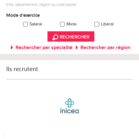
Ville, département, région ou code postal
Mode d'exercice
Salarié
Mixte
Libéral
RECHERCHER
Rechercher par spécialité
Rechercher par région
Ils recrutent