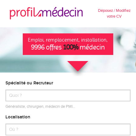
Déposez / Modifiez
votre CV
Emploi, remplacement, installation,
9996 offres
100%
médecin
Spécialité ou Recruteur
Généraliste, chirurgien, médecin de PMI…
Localisation