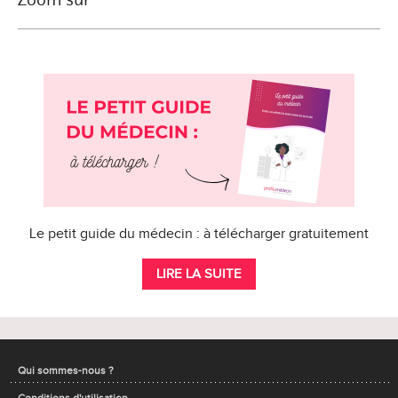
Le petit guide du médecin : à télécharger gratuitement
LIRE LA SUITE
Qui sommes-nous ?
Conditions d'utilisation