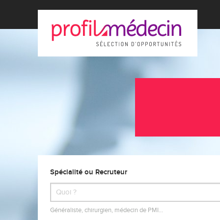
Spécialité ou Recruteur
Généraliste, chirurgien, médecin de PMI…