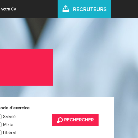
RECRUTEURS
 votre CV
ode d'exercice
Salarié
RECHERCHER
Mixte
Libéral