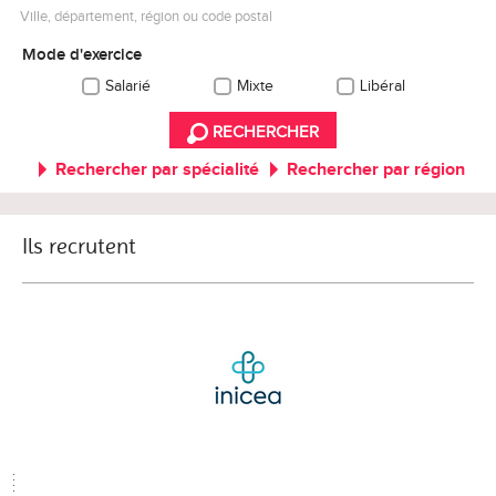
Ville, département, région ou code postal
Mode d'exercice
Salarié
Mixte
Libéral
RECHERCHER
Rechercher par spécialité
Rechercher par région
Ils recrutent