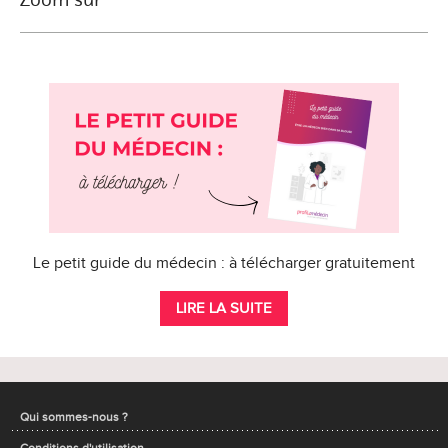
Le petit guide du médecin : à télécharger gratuitement
LIRE LA SUITE
Qui sommes-nous ?
Conditions d'utilisation