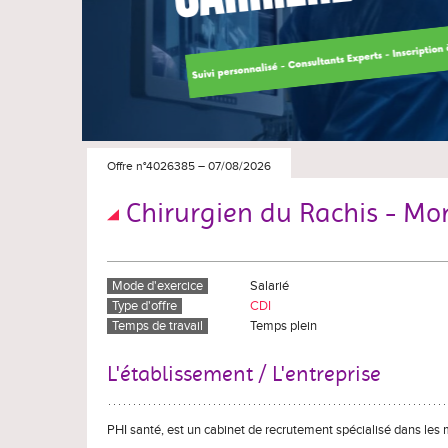
Offre n°4026385
–
07/08/2026
Chirurgien du Rachis - Mor
Mode d'exercice
Salarié
Type d'offre
CDI
Temps de travail
Temps plein
L'établissement / L'entreprise
PHI santé, est un cabinet de recrutement spécialisé dans les 