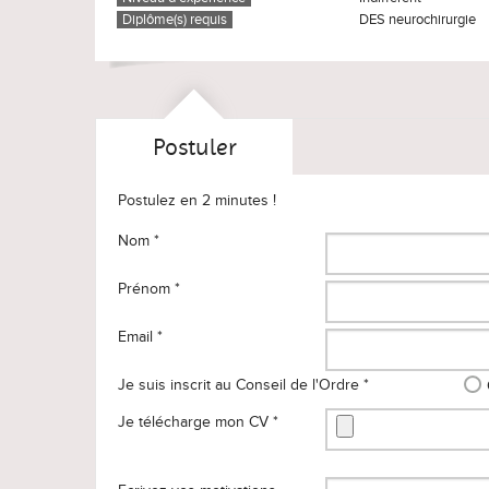
Diplôme(s) requis
DES neurochirurgie
Postuler
Postulez en 2 minutes !
Nom *
Prénom *
Email *
Je suis inscrit au Conseil de l'Ordre *
Je télécharge mon CV *