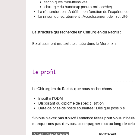
techniques mini-invasives,
chirurgie du handicap (neuro-orthopédie)
La rémunération : A définir en fonction de l'expérience
La raison du recrutement : Accroissement de l'activité
La structure qui recherche un Chirurgien du Rachis :
Etablissement mutualiste située dans le Morbihan.
Le profil
Le Chirurgien du Rachis que nous recherchons :
Inscrit à l’ODM
Disposant du diplôme de spécialisation
Date de prise de poste souhaitée : Dès que possible
Si vous n'avez pas trouvé l'annonce faites pour vous, n'hési
manquerons pas de vous accompagner tout au long de celui-
Niveau d'expérience
Indifférent