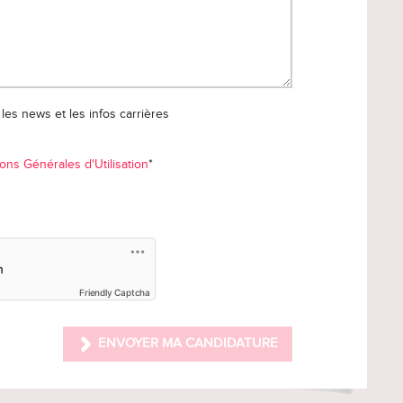
les news et les infos carrières
ons Générales d'Utilisation
*
Friendly Captcha
ENVOYER MA CANDIDATURE