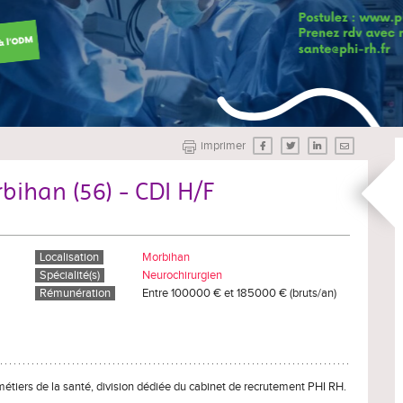
imprimer
bihan (56) - CDI H/F
Localisation
Morbihan
Spécialité(s)
Neurochirurgien
Rémunération
Entre 100000 € et 185000 € (bruts/an)
métiers de la santé, division dédiée du cabinet de recrutement PHI RH.