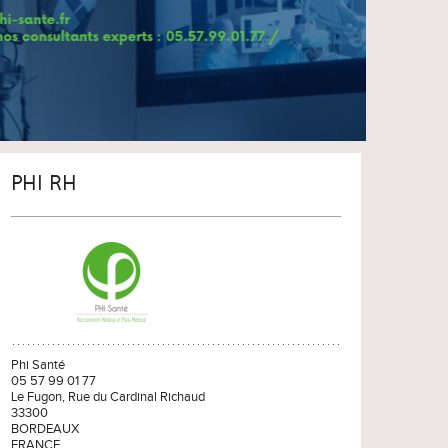
PHI RH
Phi Santé
05 57 99 01 77
Le Fugon, Rue du Cardinal Richaud
33300
BORDEAUX
FRANCE