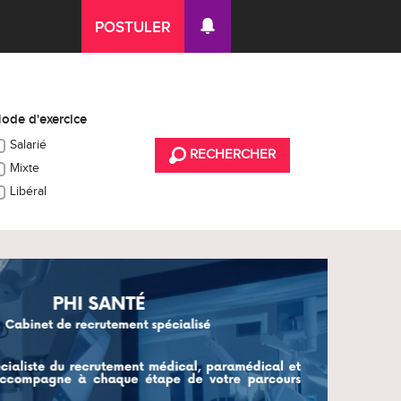
POSTULER
ode d'exercice
Salarié
RECHERCHER
Mixte
Libéral