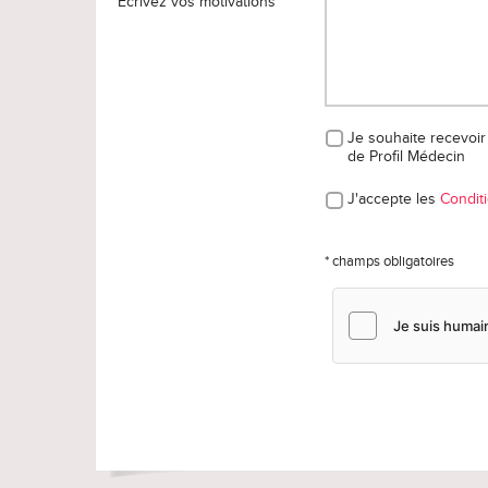
Ecrivez vos motivations
Je souhaite recevoir 
de Profil Médecin
J'accepte les
Conditi
* champs obligatoires