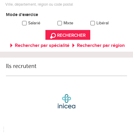
Ville, département, région ou code postal
Mode d'exercice
Salarié
Mixte
Libéral
RECHERCHER
Rechercher par spécialité
Rechercher par région
Ils recrutent