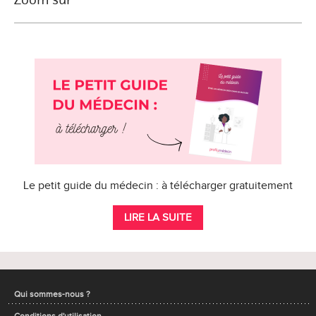
Le petit guide du médecin : à télécharger gratuitement
LIRE LA SUITE
Qui sommes-nous ?
Conditions d'utilisation