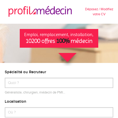
Déposez / Modifiez
votre CV
Emploi, remplacement, installation,
10200 offres
100%
médecin
Spécialité ou Recruteur
Généraliste, chirurgien, médecin de PMI…
Localisation