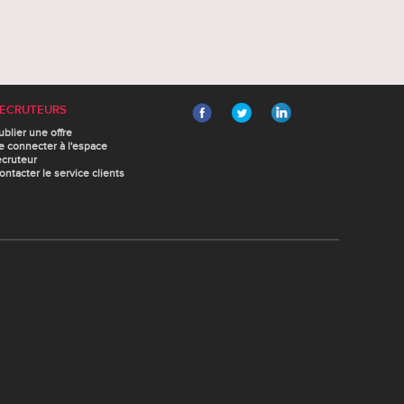
ECRUTEURS
ublier une offre
e connecter à l'espace
ecruteur
ontacter le service clients