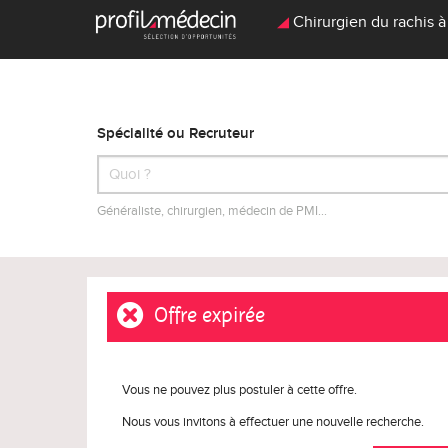
Chirurgien du rachis à
Spécialité ou Recruteur
Généraliste, chirurgien, médecin de PMI…
Offre expirée
Vous ne pouvez plus postuler à cette offre.
Nous vous invitons à effectuer une nouvelle recherche.