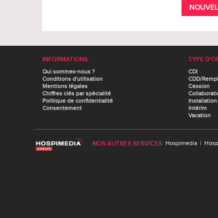
NOUVEL
INFORMATIONS
TYPE D'O
Qui sommes-nous ?
CDI
Conditions d'utilisation
CDD/Remp
Mentions légales
Cession
Chiffres clés par spécialité
Collaborati
Politique de confidentialité
Installation
Consentement
Intérim
Vacation
NOS AUTRES SERVICES
Hospimedia
|
Hosp