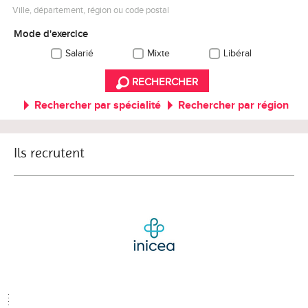
Ville, département, région ou code postal
Mode d'exercice
Salarié
Mixte
Libéral
RECHERCHER
Rechercher par spécialité
Rechercher par région
Ils recrutent