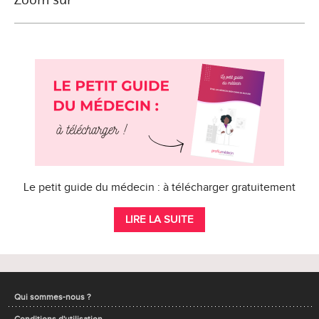
Le petit guide du médecin : à télécharger gratuitement
LIRE LA SUITE
Qui sommes-nous ?
Conditions d'utilisation