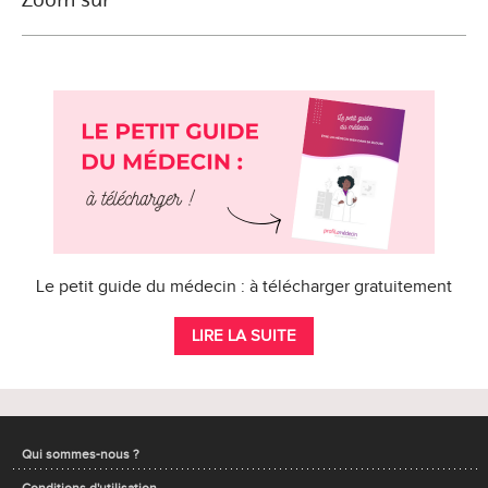
Le petit guide du médecin : à télécharger gratuitement
LIRE LA SUITE
Qui sommes-nous ?
Conditions d'utilisation