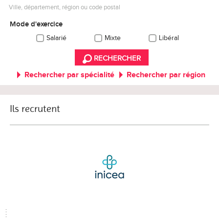
Ville, département, région ou code postal
Mode d'exercice
Salarié
Mixte
Libéral
RECHERCHER
Rechercher par spécialité
Rechercher par région
Ils recrutent