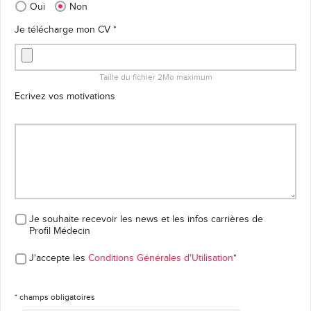
Oui
Non
Je télécharge mon CV *
Taille du fichier 2Mo maximum
Ecrivez vos motivations
Je souhaite recevoir les news et les infos carrières
de
Profil Médecin
J'accepte les
Conditions Générales d'Utilisation
*
* champs obligatoires