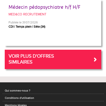
Médecin pédopsychiatre h/f H/F
MED&CO RECRUTEMENT
Publiée le 31/07/2026
CDI
Temps plein
Sète (34)
VOIR PLUS D'OFFRES
SIMILAIRES
Qui sommes-nous ?
Conditions d'utilisation
Mentions légales