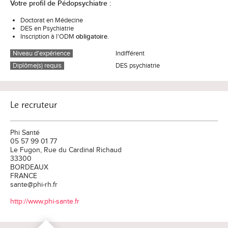
Votre profil de Pédopsychiatre :
Doctorat en Médecine
DES en Psychiatrie
Inscription à l'ODM
obligatoire
.
Niveau d'expérience
Indifférent
Diplôme(s) requis
DES psychiatrie
Le recruteur
Phi Santé
05 57 99 01 77
Le Fugon, Rue du Cardinal Richaud
33300
BORDEAUX
FRANCE
sante@phi-rh.fr
http://www.phi-sante.fr