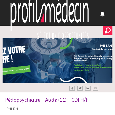
Pédopsychiatre - Aude (11) - CDI H/F
PHI RH