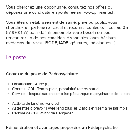
Vous cherchez une opportunité, consultez nos offres ou
déposez une candidature spontanée sur www.phi-sante.fr.
Vous êtes un établissement de santé, privé ou public, vous
cherchez un partenaire réactif et reconnu, contactez nous au 05
57 99 01 77, pour définir ensemble votre besoin ou pour
rencontrer un de nos candidats disponibles (anesthésistes,
médecins du travail, IBODE, IADE, gériatres, radiologues…).
Le poste
Contexte du poste de Pédopsychiatre
:
Localisation : Aude (11)
Contrat : CDI - Temps plein, possibilité temps partiel
Service : Hospitalisation complète pédiatrique et psychiatrie de liaison
Activité du lundi au vendredi
Astreintes à prévoir 1 weekend tous les 2 mois et 1 semaine par mois
Période de CDD avant de s'engager
Rémunération et avantages proposées au Pédopsychiatre :