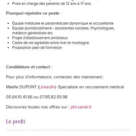
Prise en charge des patients de 12 ans à 17 ans.
Pourquoi rejoindre ce poste :
Équipe médicale et paramédicale dynamique et accueillante
Équipe pluridisciplinaire - assistantes sociales, Psychologues,
médecin généraliste etc.
Projet d'établissement ambitieux
Cadre de vie agréable entre mer et montagne
Proposition plan de formation
Candidature et contact :
Pour plus d’informations, contactez dès maintenant :
Maëlle DUPONT (
LinkedIn
)- Spécialiste en recrutement médical
05.64.10.41.66 ou 07.85.82.93.98
Découvrez toutes nos offres sur :
phi-santé.fr
Le profil