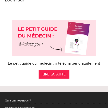
Le petit guide du médecin : à télécharger gratuitement
LIRE LA SUITE
Qui sommes-nous ?
Conditions d'utilisation