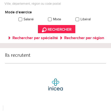
Ville, département, région ou code postal
Mode d'exercice
Salarié
Mixte
Libéral
RECHERCHER
Rechercher par spécialité
Rechercher par région
Ils recrutent