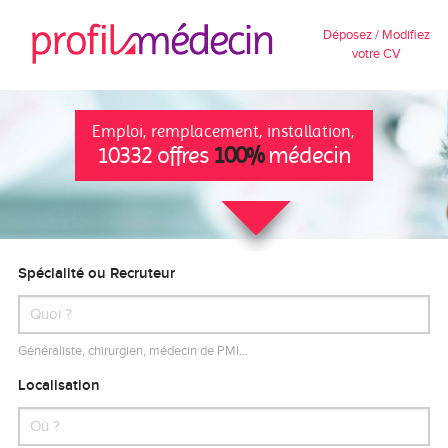
Déposez / Modifiez
votre CV
Emploi, remplacement, installation,
10332 offres
100%
médecin
Spécialité ou Recruteur
Généraliste, chirurgien, médecin de PMI…
Localisation